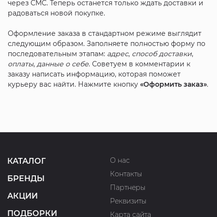
через СМС. Теперь останется только ждать доставки и
радоваться новой покупке.
Оформление заказа в стандартном режиме выглядит
следующим образом. Заполняете полностью форму по
последовательным этапам:
адрес
,
способ доставки
,
оплаты
,
данные о себе
. Советуем в комментарии к
заказу написать информацию, которая поможет
курьеру вас найти. Нажмите кнопку
«Оформить заказ»
.
О нас
КАТАЛОГ
Контакты
БРЕНДЫ
Партнеры
АКЦИИ
Реквизиты
ПОДБОРКИ
Карта сайта