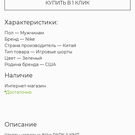
КУПИТЬ В 1 КЛИК
Характеристики:
Пол —
Мужчинам
Бренд —
Nike
Страна производитель —
Китай
Тип товара —
Игровые шорты
Цвет —
Зеленый
Родина бренда —
США
Наличие
Интернет-магазин
Достаточно
Описание
Шорты игровые Nike PARK II KNIT