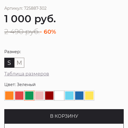
Артикул: 725887-302
1 000
руб.
2 490
руб.
- 60%
Размер:
S
M
Таблица размеров
Цвет: Зеленый
В КОРЗИНУ