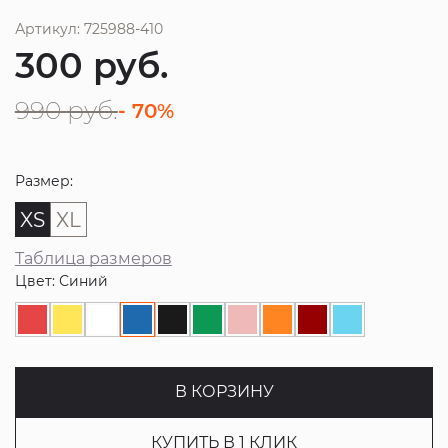
Артикул: 725988-410
300
руб.
990
руб.
- 70%
Размер:
XS
XL
Таблица размеров
Цвет: Синий
В КОРЗИНУ
КУПИТЬ В 1 КЛИК