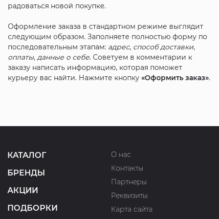
радоваться новой покупке.
Оформление заказа в стандартном режиме выглядит
следующим образом. Заполняете полностью форму по
последовательным этапам:
адрес
,
способ доставки
,
оплаты
,
данные о себе
. Советуем в комментарии к
заказу написать информацию, которая поможет
курьеру вас найти. Нажмите кнопку
«Оформить заказ»
.
О нас
КАТАЛОГ
Контакты
БРЕНДЫ
Партнеры
АКЦИИ
Реквизиты
ПОДБОРКИ
Карта сайта