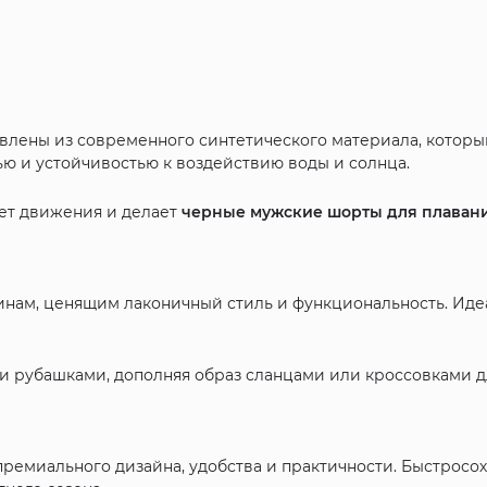
влены из современного синтетического материала, которы
ью и устойчивостью к воздействию воды и солнца.
вает движения и делает
черные мужские шорты для плаван
нам, ценящим лаконичный стиль и функциональность. Идеал
и рубашками, дополняя образ сланцами или кроссовками дл
премиального дизайна, удобства и практичности. Быстро