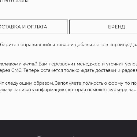
него сезона.
ОСТАВКА И ОПЛАТА
БРЕНД
ыберите понравившийся товар и добавьте его в корзину. Д
телефон
и
e-mail
. Вам перезвонит менеджер и уточнит услов
рез СМС. Теперь останется только ждать доставки и радова
ит следующим образом. Заполняете полностью форму по п
 заказу написать информацию, которая поможет курьеру ва