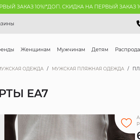
 ЗАКАЗ 10%!*
ДОП. СКИДКА НА ПЕРВЫЙ ЗАКАЗ 10%!*
азины
ренды
Женщинам
Мужчинам
Детям
Распрод
МУЖСКАЯ ОДЕЖДА
МУЖСКАЯ ПЛЯЖНАЯ ОДЕЖДА
ПЛ
РТЫ EA7
А
P