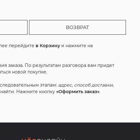
ВОЗВРАТ
алее перейдите
в Корзину
и нажмите на
ия заказа. По результатам разговора вам придет
ться новой покупке.
оследовательным этапам:
адрес
,
способ доставки
,
с найти. Нажмите кнопку
«Оформить заказ»
.