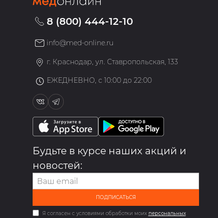
8 (800) 444-12-10
info@med-online.ru
»
г. Краснодар, ул. Ставропольская, 133
ЕЖЕДНЕВНО, с 10:00 до 22:00
Будьте в курсе наших акций и
новостей:
ПОДПИСАТЬСЯ
Я согласен с условиями обработки моих
персональных