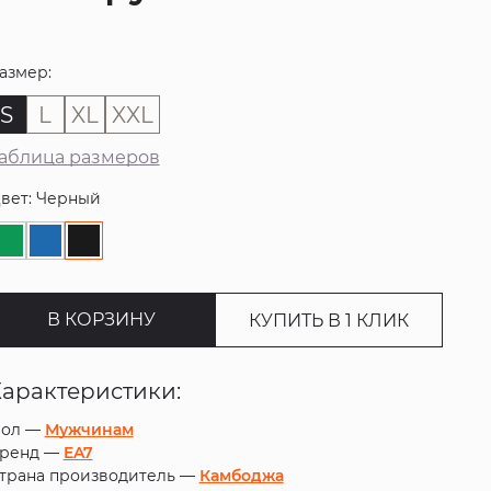
азмер:
S
L
XL
XXL
аблица размеров
вет: Черный
В КОРЗИНУ
КУПИТЬ В 1 КЛИК
Характеристики:
ол —
Мужчинам
ренд —
EA7
трана производитель —
Камбоджа