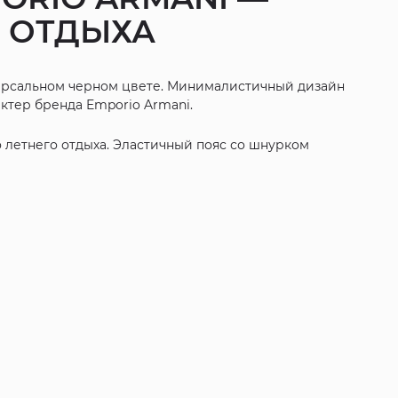
О ОТДЫХА
иверсальном черном цвете. Минималистичный дизайн
ктер бренда Emporio Armani.
о летнего отдыха. Эластичный пояс со шнурком