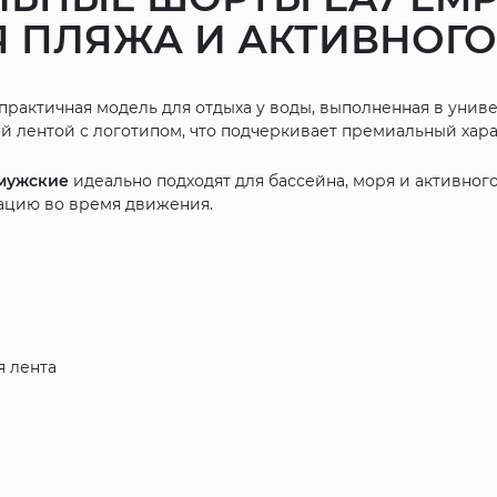
 ПЛЯЖА И АКТИВНОГ
 практичная модель для отдыха у воды, выполненная в ун
 лентой с логотипом, что подчеркивает премиальный хара
 мужские
идеально подходят для бассейна, моря и активног
ацию во время движения.
 лента