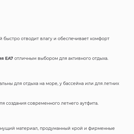
й быстро отводит влагу и обеспечивает комфорт
ия EA7
отличным выбором для активного отдыха.
ьны для отдыха на море, у бассейна или для летних
я создания современного летнего аутфита.
сохнущий материал, продуманный крой и фирменные