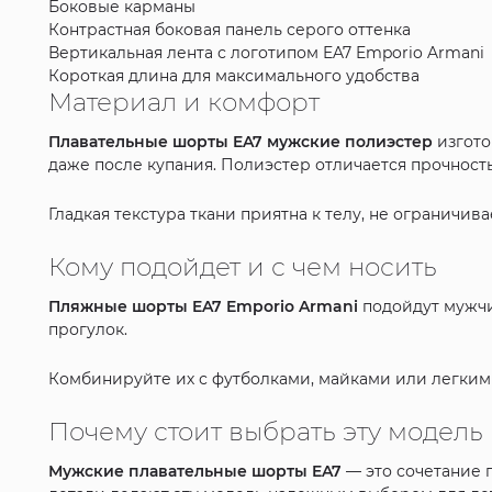
Боковые карманы
Контрастная боковая панель серого оттенка
Вертикальная лента с логотипом EA7 Emporio Armani
Короткая длина для максимального удобства
Материал и комфорт
Плавательные шорты EA7 мужские полиэстер
изгото
даже после купания. Полиэстер отличается прочност
Гладкая текстура ткани приятна к телу, не ограничи
Кому подойдет и с чем носить
Пляжные шорты EA7 Emporio Armani
подойдут мужчи
прогулок.
Комбинируйте их с футболками, майками или легким
Почему стоит выбрать эту модель
Мужские плавательные шорты EA7
— это сочетание 