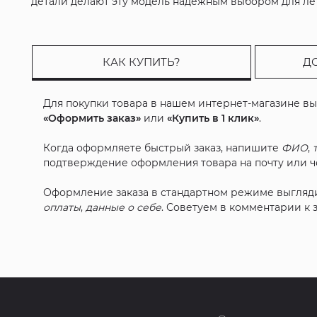
детали делают эту модель надежным выбором для лет
КАК КУПИТЬ?
Д
Для покупки товара в нашем интернет-магазине в
«Оформить заказ»
или
«Купить в 1 клик»
.
Когда оформляете быстрый заказ, напишите
ФИО
,
подтверждение оформления товара на почту или че
Оформление заказа в стандартном режиме выгляд
оплаты
,
данные о себе
. Советуем в комментарии к