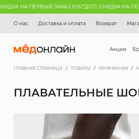
КА НА ПЕРВЫЙ ЗАКАЗ 10%!*
ДОП. СКИДКА НА ПЕРВЫЙ
О нас
Доставка и оплата
Возврат
Маг
Акции
Б
ГЛАВНАЯ СТРАНИЦА
ТОВАРЫ
МУЖЧИНАМ
ПЛАВАТЕЛЬНЫЕ ШО