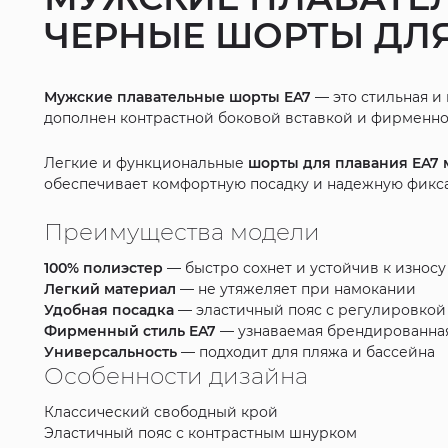
ЧЕРНЫЕ ШОРТЫ ДЛЯ
Мужские плавательные шорты EA7
— это стильная и
дополнен контрастной боковой вставкой и фирменной
Легкие и функциональные
шорты для плавания EA7
обеспечивает комфортную посадку и надежную фикс
Преимущества модели
100% полиэстер
— быстро сохнет и устойчив к износу
Легкий материал
— не утяжеляет при намокании
Удобная посадка
— эластичный пояс с регулировкой
Фирменный стиль EA7
— узнаваемая брендированная
Универсальность
— подходит для пляжа и бассейна
Особенности дизайна
Классический свободный крой
Эластичный пояс с контрастным шнурком