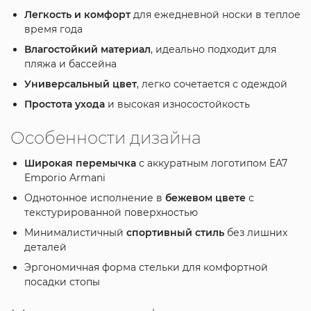
Легкость и комфорт
для ежедневной носки в теплое
время года
Влагостойкий материал
, идеально подходит для
пляжа и бассейна
Универсальный цвет
, легко сочетается с одеждой
Простота ухода
и высокая износостойкость
Особенности дизайна
Широкая перемычка
с аккуратным логотипом EA7
Emporio Armani
Однотонное исполнение в
бежевом цвете
с
текстурированной поверхностью
Минималистичный
спортивный стиль
без лишних
деталей
Эргономичная форма стельки для комфортной
посадки стопы