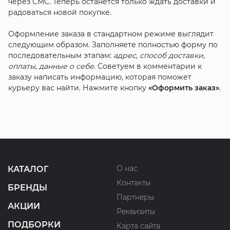
через СМС. Теперь останется только ждать доставки и
радоваться новой покупке.
Оформление заказа в стандартном режиме выглядит
следующим образом. Заполняете полностью форму по
последовательным этапам:
адрес
,
способ доставки
,
оплаты
,
данные о себе
. Советуем в комментарии к
заказу написать информацию, которая поможет
курьеру вас найти. Нажмите кнопку
«Оформить заказ»
.
О нас
КАТАЛОГ
Контакты
БРЕНДЫ
Партнеры
АКЦИИ
Реквизиты
ПОДБОРКИ
Карта сайта