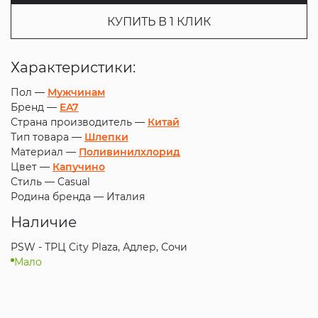
КУПИТЬ В 1 КЛИК
Характеристики:
Пол —
Мужчинам
Бренд —
EA7
Страна производитель —
Китай
Тип товара —
Шлепки
Материал —
Поливинилхлорид
Цвет —
Капучино
Стиль —
Casual
Родина бренда —
Италия
Наличие
PSW - ТРЦ City Plaza, Адлер, Сочи
Мало