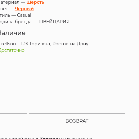
атериал —
Шерсть
вет —
Черный
тиль —
Casual
одина бренда —
ШВЕЙЦАРИЯ
Наличие
trellson - ТРК Горизонт, Ростов-на-Дону
Достаточно
ВОЗВРАТ