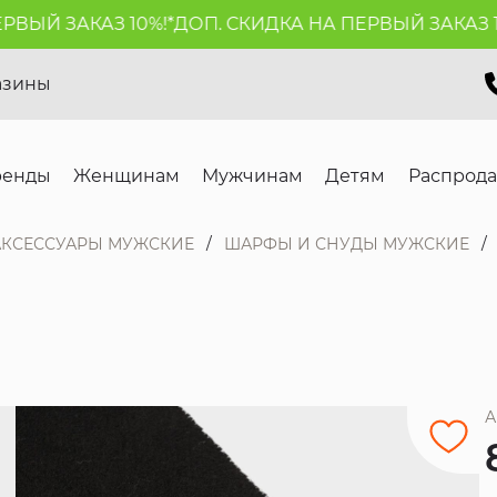
ЫЙ ЗАКАЗ 10%!*
ДОП. СКИДКА НА ПЕРВЫЙ ЗАКАЗ 10%
азины
ренды
Женщинам
Мужчинам
Детям
Распрод
АКСЕССУАРЫ МУЖСКИЕ
ШАРФЫ И СНУДЫ МУЖСКИЕ
А