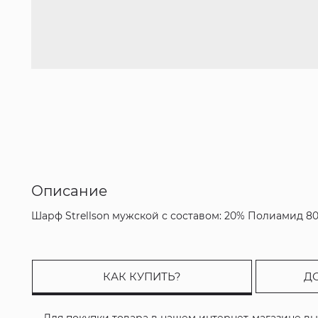
Описание
Шарф Strellson мужской с составом: 20% Полиамид 
КАК КУПИТЬ?
Д