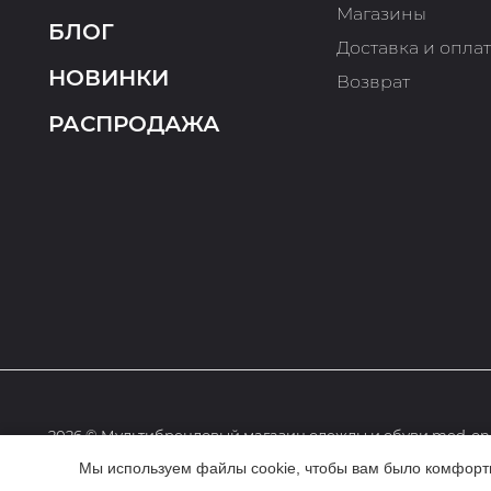
Магазины
БЛОГ
Доставка и опла
НОВИНКИ
Возврат
РАСПРОДАЖА
2026 © Мультибрендовый магазин одежды и обуви med-onl
Мы используем файлы cookie, чтобы вам было комфортне