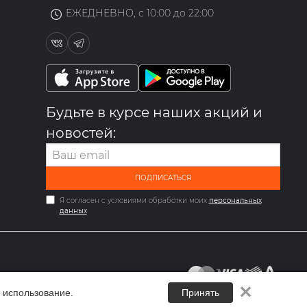
ЕЖЕДНЕВНО, с 10:00 до 22:00
Будьте в курсе наших акций и
новостей:
ПОДПИСАТЬСЯ
Я согласен с условиями обработки моих
персональных
данных
✕
 использование.
Принять