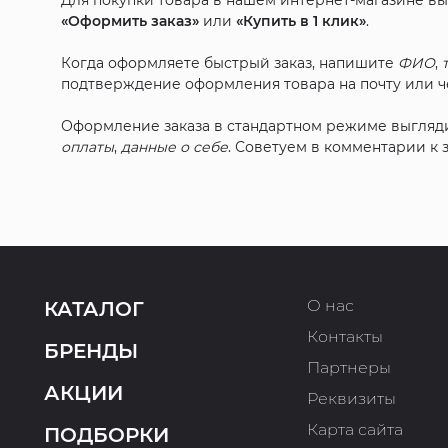
Для покупки товара в нашем интернет-магазине в
«Оформить заказ»
или
«Купить в 1 клик»
.
Когда оформляете быстрый заказ, напишите
ФИО
,
подтверждение оформления товара на почту или че
Оформление заказа в стандартном режиме выгляд
оплаты
,
данные о себе
. Советуем в комментарии к
О нас
КАТАЛОГ
Контакты
БРЕНДЫ
Партнеры
АКЦИИ
Реквизиты
Карта сайта
ПОДБОРКИ