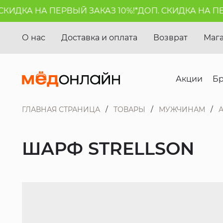
ИДКА НА ПЕРВЫЙ ЗАКАЗ 10%!*
ДОП. СКИДКА НА ПЕРВ
О нас
Доставка и оплата
Возврат
Маг
Акции
Б
ГЛАВНАЯ СТРАНИЦА
ТОВАРЫ
МУЖЧИНАМ
ШАРФ STRELLSON