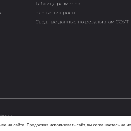
Таблица размеров
та
Частые вопросы
Сводные данные по результатам СОУТ
ine.ru
е на сайте. Продолжая использовать сайт, вы соглашаетесь на их