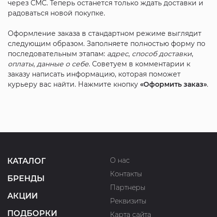
через СМС. Теперь останется только ждать доставки и
радоваться новой покупке.
Оформление заказа в стандартном режиме выглядит
следующим образом. Заполняете полностью форму по
последовательным этапам:
адрес
,
способ доставки
,
оплаты
,
данные о себе
. Советуем в комментарии к
заказу написать информацию, которая поможет
курьеру вас найти. Нажмите кнопку
«Оформить заказ»
.
О нас
КАТАЛОГ
Контакты
БРЕНДЫ
Партнеры
АКЦИИ
Реквизиты
ПОДБОРКИ
Карта сайта