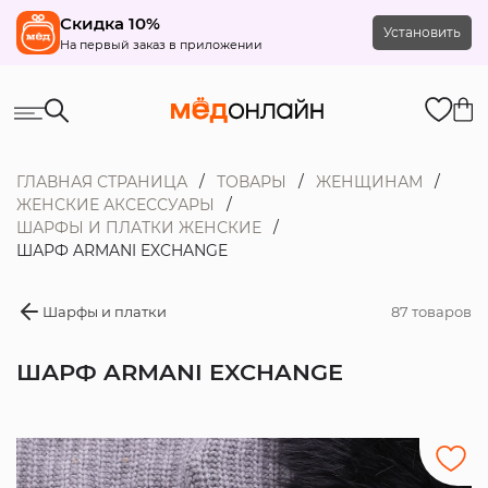
Скидка 10%
Установить
На первый заказ в приложении
ГЛАВНАЯ СТРАНИЦА
ТОВАРЫ
ЖЕНЩИНАМ
ЖЕНСКИЕ АКСЕССУАРЫ
ШАРФЫ И ПЛАТКИ ЖЕНСКИЕ
ШАРФ ARMANI EXCHANGE
Шарфы и платки
87 товаров
ШАРФ ARMANI EXCHANGE