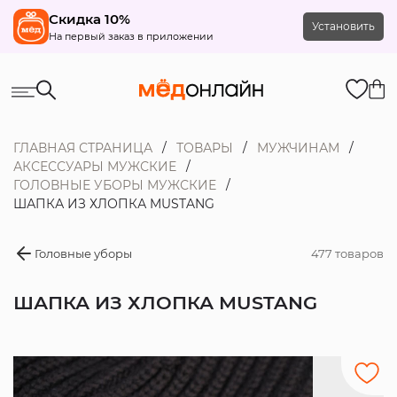
Скидка 10%
Установить
На первый заказ в приложении
ГЛАВНАЯ СТРАНИЦА
ТОВАРЫ
МУЖЧИНАМ
АКСЕССУАРЫ МУЖСКИЕ
ГОЛОВНЫЕ УБОРЫ МУЖСКИЕ
ШАПКА ИЗ ХЛОПКА MUSTANG
Головные уборы
477 товаров
ШАПКА ИЗ ХЛОПКА MUSTANG