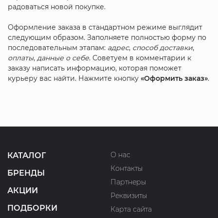
радоваться новой покупке.
Оформление заказа в стандартном режиме выглядит
следующим образом. Заполняете полностью форму по
последовательным этапам:
адрес
,
способ доставки
,
оплаты
,
данные о себе
. Советуем в комментарии к
заказу написать информацию, которая поможет
курьеру вас найти. Нажмите кнопку
«Оформить заказ»
.
О нас
КАТАЛОГ
Контакты
БРЕНДЫ
Партнеры
АКЦИИ
Реквизиты
ПОДБОРКИ
Карта сайта