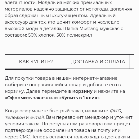
элегантности. Модель из мягких премиальных
материалов надежно защищает от непогоды, дополняя
образ сдержанным luxury-акцентом. Идеальный
аксессуар для тех, кто ценит комфорт и наследие
высокой моды в деталях. Шапка Mustang мужская с
составом: 50% хлопок, 50% полиакрил
КАК КУПИТЬ?
ДОСТАВКА И ОПЛАТА
Для покупки товара в нашем интернет-магазине
выберите понравившийся товар и добавьте его в
корзину. Далее перейдите
в Корзину
и нажмите на
«Оформить заказ»
или
«Купить в 1 клик»
.
Когда оформляете быстрый заказ, напишите
ФИО
,
телефон
и
e-mail
. Вам перезвонит менеджер и уточнит
условия заказа. По результатам разговора вам придет
подтверждение оформления товара на почту или
через СМС. Теперь останется только ждать доставки и