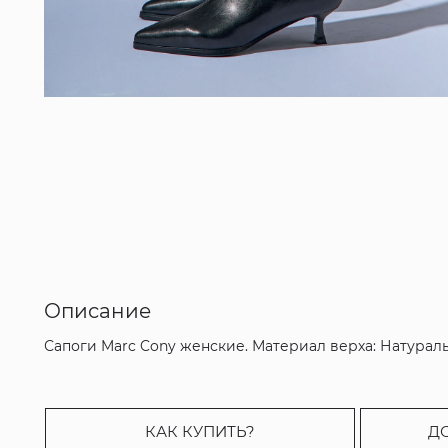
Описание
Сапоги Marc Cony женские. Материал верха: Натураль
КАК КУПИТЬ?
Д