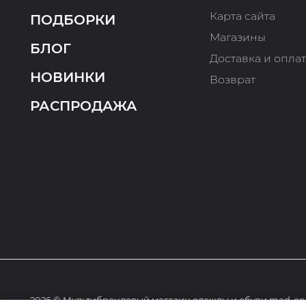
Карта сайта
ПОДБОРКИ
Магазины
БЛОГ
Доставка и опла
НОВИНКИ
Возврат
РАСПРОДАЖА
2026 © Мультибрендовый магазин одежды и обуви med-onl