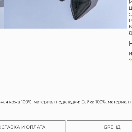
М
Ц
С
Р
В
Д
И
ная кожа 100%, материал подкладки: Байка 100%, материал 
ОСТАВКА И ОПЛАТА
БРЕНД