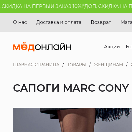
КИДКА НА ПЕРВЫЙ ЗАКАЗ 10%!*
ДОП. СКИДКА НА ПЕРВ
О нас
Доставка и оплата
Возврат
Маг
Акции
Б
ГЛАВНАЯ СТРАНИЦА
ТОВАРЫ
ЖЕНЩИНАМ
САПОГИ MARC CONY