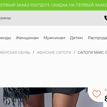
ЫЙ ЗАКАЗ 10%!*
ДОП. СКИДКА НА ПЕРВЫЙ ЗАКАЗ 10%
азины
ренды
Женщинам
Мужчинам
Детям
Распрод
ЖЕНСКАЯ ОБУВЬ
ЖЕНСКИЕ САПОГИ
САПОГИ MARC 
А