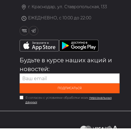
г. Краснодар, ул. Ставропольская, 133
ЕЖЕДНЕВНО, с 10:00 до 22:00
Будьте в курсе наших акций и
новостей:
ПОДПИСАТЬСЯ
Я согласен с условиями обработки моих
персональных
данных