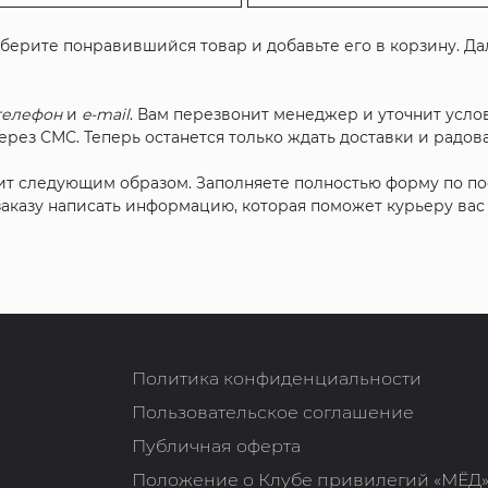
ыберите понравившийся товар и добавьте его в корзину. Д
телефон
и
e-mail
. Вам перезвонит менеджер и уточнит услов
рез СМС. Теперь останется только ждать доставки и радова
ит следующим образом. Заполняете полностью форму по п
 заказу написать информацию, которая поможет курьеру ва
Политика конфиденциальности
Пользовательское соглашение
Публичная оферта
Положение о Клубе привилегий «МЁД