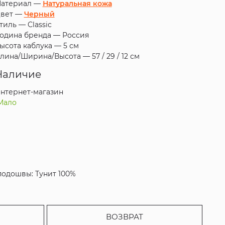
атериал —
Натуральная кожа
вет —
Черный
тиль —
Classic
одина бренда —
Россия
ысота каблука —
5 см
лина/Ширина/Высота —
57 / 29 / 12 см
Наличие
нтернет-магазин
Мало
подошвы: Тунит 100%
ВОЗВРАТ