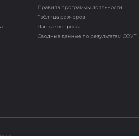
Правила программы лояльности
Таблица размеров
та
Частые вопросы
Сводные данные по результатам СОУТ
ine.ru