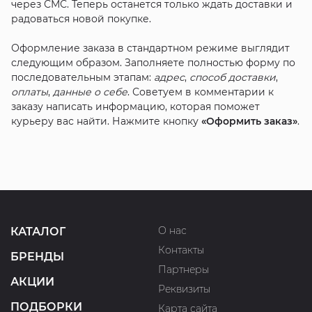
через СМС. Теперь останется только ждать доставки и
радоваться новой покупке.
Оформление заказа в стандартном режиме выглядит
следующим образом. Заполняете полностью форму по
последовательным этапам:
адрес
,
способ доставки
,
оплаты
,
данные о себе
. Советуем в комментарии к
заказу написать информацию, которая поможет
курьеру вас найти. Нажмите кнопку
«Оформить заказ»
.
О нас
КАТАЛОГ
Контакты
БРЕНДЫ
Партнеры
АКЦИИ
Реквизиты
ПОДБОРКИ
Карта сайта