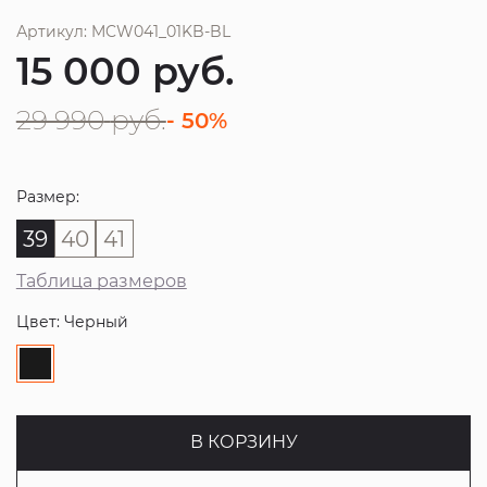
Артикул: MCW041_01KB-BL
15 000
руб.
29 990
руб.
- 50%
Размер:
39
40
41
Таблица размеров
Цвет: Черный
В КОРЗИНУ