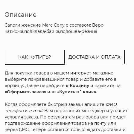
Описание
Сапоги женские Marc Cony с составом: Верх-
нат.кожа,подклада-байка,подошва-резина
КАК КУПИТЬ?
ДОСТАВКА И ОПЛАТА
Для покупки товара в нашем интернет-магазине
выберите понравившийся товар и добавьте его в
корзину. Далее перейдите
в Корзину
и нажмите на
«Оформить заказ»
или
«Купить в 1 клик»
.
Когда оформляете быстрый заказ, напишите
ФИО
,
телефон
и
e-mail
. Вам перезвонит менеджер и уточнит
условия заказа. По результатам разговора вам придет
подтверждение оформления товара на почту или
через СМС. Теперь останется только ждать доставки и