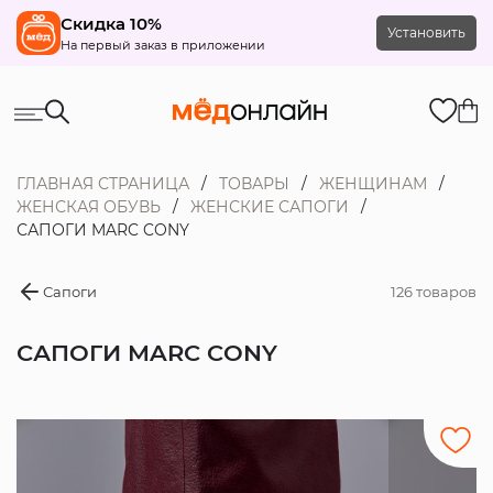
Скидка 10%
Установить
На первый заказ в приложении
ГЛАВНАЯ СТРАНИЦА
ТОВАРЫ
ЖЕНЩИНАМ
ЖЕНСКАЯ ОБУВЬ
ЖЕНСКИЕ САПОГИ
САПОГИ MARC CONY
Сапоги
126 товаров
САПОГИ MARC CONY