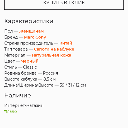
КУПИТЬ В 1 КЛИК
Характеристики:
Пол —
Женщинам
Бренд —
Marc Cony
Страна производитель —
Китай
Тип товара —
Сапоги на каблуке
Материал —
Натуральная кожа
Цвет —
Черный
Стиль —
Classic
Родина бренда —
Россия
Высота каблука —
8,5 см
Длина/Ширина/Высота —
59 / 31 / 12 см
Наличие
Интернет-магазин
Мало