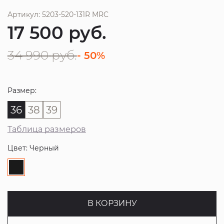
Артикул: 5203-520-131R MRC
17 500
руб.
34 990
руб.
- 50%
Размер:
36
38
39
Таблица размеров
Цвет: Черный
В КОРЗИНУ