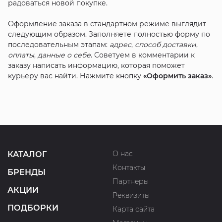
радоваться новой покупке.
Оформление заказа в стандартном режиме выглядит
следующим образом. Заполняете полностью форму по
последовательным этапам:
адрес
,
способ доставки
,
оплаты
,
данные о себе
. Советуем в комментарии к
заказу написать информацию, которая поможет
курьеру вас найти. Нажмите кнопку
«Оформить заказ»
.
О нас
КАТАЛОГ
Контакты
БРЕНДЫ
Партнеры
АКЦИИ
Реквизиты
ПОДБОРКИ
Карта сайта