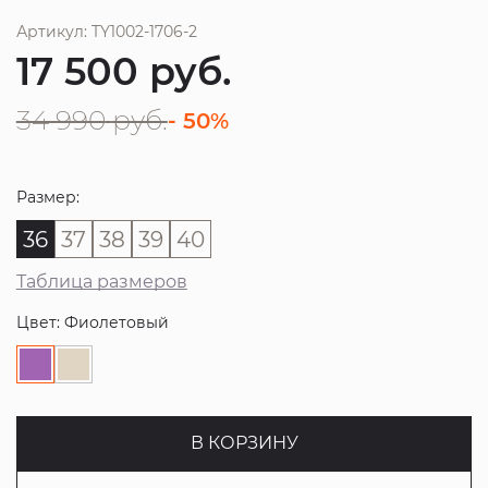
Артикул: TY1002-1706-2
17 500
руб.
34 990
руб.
- 50%
Размер:
36
37
38
39
40
Таблица размеров
Цвет: Фиолетовый
В КОРЗИНУ