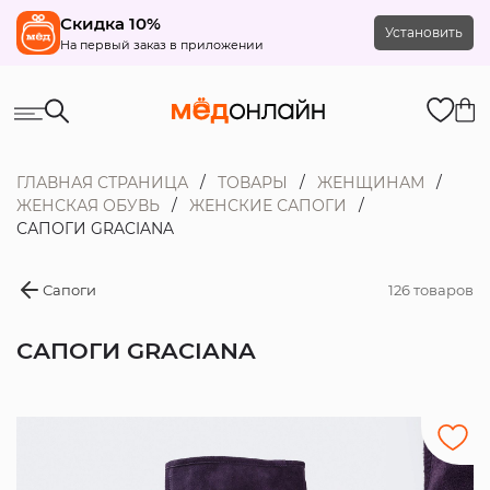
Скидка 10%
Установить
На первый заказ в приложении
ГЛАВНАЯ СТРАНИЦА
ТОВАРЫ
ЖЕНЩИНАМ
ЖЕНСКАЯ ОБУВЬ
ЖЕНСКИЕ САПОГИ
САПОГИ GRACIANA
Сапоги
126 товаров
САПОГИ GRACIANA