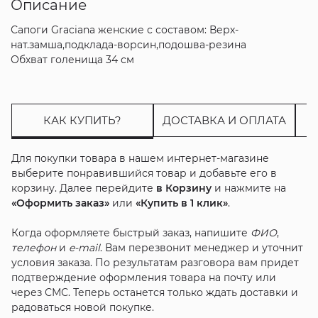
Описание
Сапоги Graciana женские с составом: Верх-
нат.замша,подклада-ворсин,подошва-резина
Обхват голенища 34 см
КАК КУПИТЬ?
ДОСТАВКА И ОПЛАТА
Для покупки товара в нашем интернет-магазине
выберите понравившийся товар и добавьте его в
корзину. Далее перейдите
в Корзину
и нажмите на
«Оформить заказ»
или
«Купить в 1 клик»
.
Когда оформляете быстрый заказ, напишите
ФИО
,
телефон
и
e-mail
. Вам перезвонит менеджер и уточнит
условия заказа. По результатам разговора вам придет
подтверждение оформления товара на почту или
через СМС. Теперь останется только ждать доставки и
радоваться новой покупке.