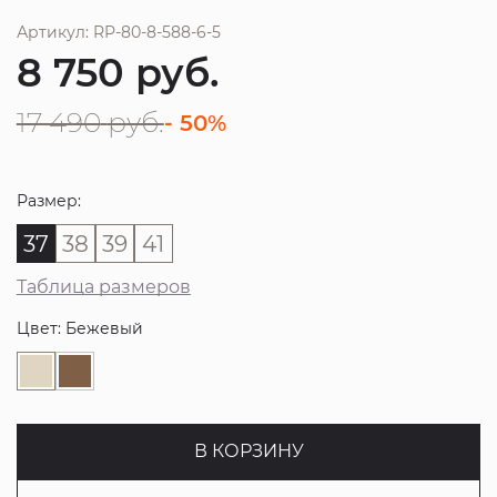
Артикул: RP-80-8-588-6-5
8 750
руб.
17 490
руб.
- 50%
Размер:
37
38
39
41
Таблица размеров
Цвет: Бежевый
В КОРЗИНУ