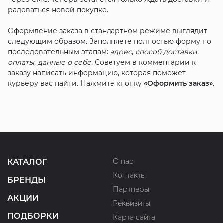
радоваться новой покупке.
Оформление заказа в стандартном режиме выглядит
следующим образом. Заполняете полностью форму по
последовательным этапам:
адрес
,
способ доставки
,
оплаты
,
данные о себе
. Советуем в комментарии к
заказу написать информацию, которая поможет
курьеру вас найти. Нажмите кнопку
«Оформить заказ»
.
О нас
КАТАЛОГ
Контакты
БРЕНДЫ
Партнеры
АКЦИИ
Реквизиты
ПОДБОРКИ
Карта сайта