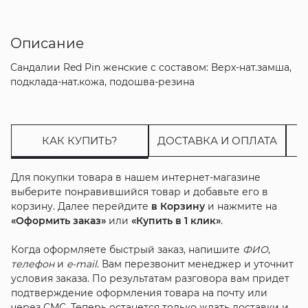
Описание
Сандалии Red Pin женские с составом: Верх-нат.замша,
подклада-нат.кожа, подошва-резина
КАК КУПИТЬ?
ДОСТАВКА И ОПЛАТА
Для покупки товара в нашем интернет-магазине
выберите понравившийся товар и добавьте его в
корзину. Далее перейдите
в Корзину
и нажмите на
«Оформить заказ»
или
«Купить в 1 клик»
.
Когда оформляете быстрый заказ, напишите
ФИО
,
телефон
и
e-mail
. Вам перезвонит менеджер и уточнит
условия заказа. По результатам разговора вам придет
подтверждение оформления товара на почту или
через СМС. Теперь останется только ждать доставки и