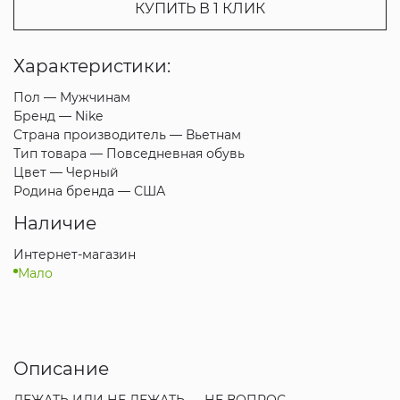
КУПИТЬ В 1 КЛИК
Характеристики:
Пол —
Мужчинам
Бренд —
Nike
Страна производитель —
Вьетнам
Тип товара —
Повседневная обувь
Цвет —
Черный
Родина бренда —
США
Наличие
Интернет-магазин
Мало
Описание
ЛЕЖАТЬ ИЛИ НЕ ЛЕЖАТЬ — НЕ ВОПРОС.