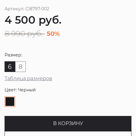
Артикул: CI8797-002
4 500
руб.
8 990
руб.
- 50%
Размер:
6
8
Таблица размеров
Цвет: Черный
В КОРЗИНУ