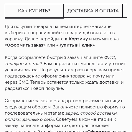
КАК КУПИТЬ?
ДОСТАВКА И ОПЛАТА
Для покупки товара в нашем интернет-магазине
выберите понравившийся товар и добавьте его в
корзину. Далее перейдите
в Корзину
и нажмите на
«Оформить заказ»
или
«Купить в 1 клик»
.
Когда оформляете быстрый заказ, напишите
ФИО
,
телефон
и
e-mail
. Вам перезвонит менеджер и уточнит
условия заказа. По результатам разговора вам придет
подтверждение оформления товара на почту или
через СМС. Теперь останется только ждать доставки и
радоваться новой покупке.
Оформление заказа в стандартном режиме выглядит
следующим образом. Заполняете полностью форму по
последовательным этапам:
адрес
,
способ доставки
,
оплаты
,
данные о себе
. Советуем в комментарии к
заказу написать информацию, которая поможет
курьеру вас найти. Нажмите кнопку
«Оформить заказ»
.