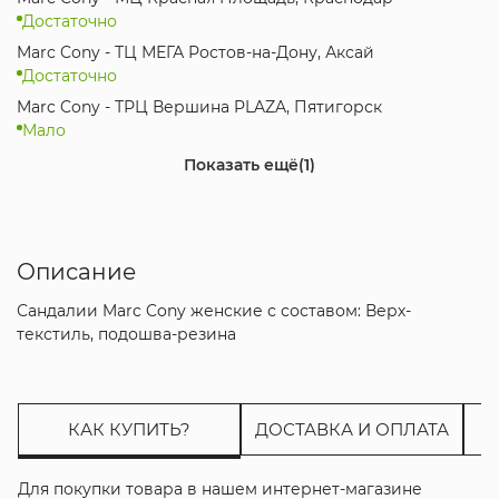
Достаточно
Marc Cony - ТЦ МЕГА Ростов-на-Дону, Аксай
Достаточно
Marc Cony - ТРЦ Вершина PLAZA, Пятигорск
Мало
Marc Cony - ТРК Мегамаг, Ростов-на-Дону
Показать ещё
(1)
Мало
Описание
Сандалии Marc Cony женские с составом: Верх-
текстиль, подошва-резина
КАК КУПИТЬ?
ДОСТАВКА И ОПЛАТА
Для покупки товара в нашем интернет-магазине