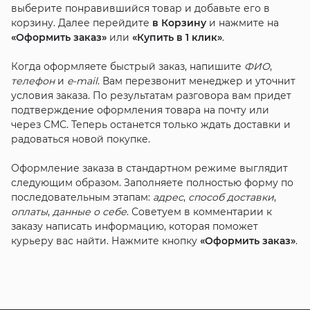
выберите понравившийся товар и добавьте его в
корзину. Далее перейдите
в Корзину
и нажмите на
«Оформить заказ»
или
«Купить в 1 клик»
.
Когда оформляете быстрый заказ, напишите
ФИО
,
телефон
и
e-mail
. Вам перезвонит менеджер и уточнит
условия заказа. По результатам разговора вам придет
подтверждение оформления товара на почту или
через СМС. Теперь останется только ждать доставки и
радоваться новой покупке.
Оформление заказа в стандартном режиме выглядит
следующим образом. Заполняете полностью форму по
последовательным этапам:
адрес
,
способ доставки
,
оплаты
,
данные о себе
. Советуем в комментарии к
заказу написать информацию, которая поможет
курьеру вас найти. Нажмите кнопку
«Оформить заказ»
.