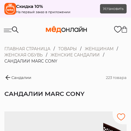
Скидка 10%
Установить
На первый заказ в приложении
ГЛАВНАЯ СТРАНИЦА
ТОВАРЫ
ЖЕНЩИНАМ
ЖЕНСКАЯ ОБУВЬ
ЖЕНСКИЕ САНДАЛИИ
САНДАЛИИ MARC CONY
Сандалии
223 товара
САНДАЛИИ MARC CONY