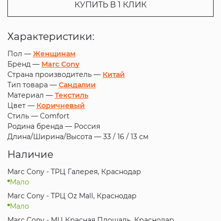
КУПИТЬ В 1 КЛИК
Характеристики:
Пол —
Женщинам
Бренд —
Marc Cony
Страна производитель —
Китай
Тип товара —
Сандалии
Материал —
Текстиль
Цвет —
Коричневый
Стиль —
Comfort
Родина бренда —
Россия
Длина/Ширина/Высота —
33 / 16 / 13 см
Наличие
Marc Cony - ТРЦ Галерея, Краснодар
Мало
Marc Cony - ТРЦ Oz Mall, Краснодар
Мало
Marc Cony - МЦ Красная Площадь, Краснодар