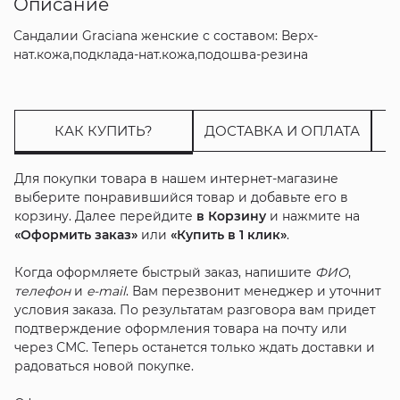
Описание
Сандалии Graciana женские с составом: Верх-
нат.кожа,подклада-нат.кожа,подошва-резина
КАК КУПИТЬ?
ДОСТАВКА И ОПЛАТА
Для покупки товара в нашем интернет-магазине
выберите понравившийся товар и добавьте его в
корзину. Далее перейдите
в Корзину
и нажмите на
«Оформить заказ»
или
«Купить в 1 клик»
.
Когда оформляете быстрый заказ, напишите
ФИО
,
телефон
и
e-mail
. Вам перезвонит менеджер и уточнит
условия заказа. По результатам разговора вам придет
подтверждение оформления товара на почту или
через СМС. Теперь останется только ждать доставки и
радоваться новой покупке.