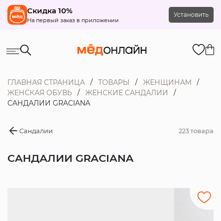
Скидка 10%
Установить
На первый заказ в приложении
ГЛАВНАЯ СТРАНИЦА
ТОВАРЫ
ЖЕНЩИНАМ
ЖЕНСКАЯ ОБУВЬ
ЖЕНСКИЕ САНДАЛИИ
САНДАЛИИ GRACIANA
Сандалии
223 товара
САНДАЛИИ GRACIANA