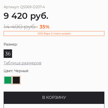
Артикул: QS569-D207-4
9 420
руб.
14 490
руб.
- 35%
-50% бери 2 плати онлайн
Размер:
36
Таблица размеров
Цвет: Черный
В КОРЗИНУ