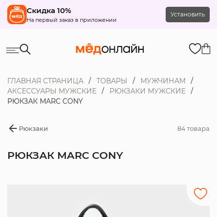
Скидка 10%
Установить
На первый заказ в приложении
ГЛАВНАЯ СТРАНИЦА
ТОВАРЫ
МУЖЧИНАМ
АКСЕССУАРЫ МУЖСКИЕ
РЮКЗАКИ МУЖСКИЕ
РЮКЗАК MARC CONY
Рюкзаки
84 товара
РЮКЗАК MARC CONY