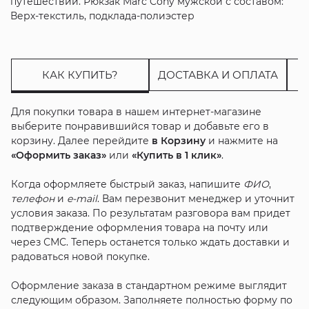
путешествий. Рюкзак Marc Cony мужской с составом:
Верх-текстиль, подклада-полиэстер
КАК КУПИТЬ?
ДОСТАВКА И ОПЛАТА
Для покупки товара в нашем интернет-магазине
выберите понравившийся товар и добавьте его в
корзину. Далее перейдите
в Корзину
и нажмите на
«Оформить заказ»
или
«Купить в 1 клик»
.
Когда оформляете быстрый заказ, напишите
ФИО
,
телефон
и
e-mail
. Вам перезвонит менеджер и уточнит
условия заказа. По результатам разговора вам придет
подтверждение оформления товара на почту или
через СМС. Теперь останется только ждать доставки и
радоваться новой покупке.
Оформление заказа в стандартном режиме выглядит
следующим образом. Заполняете полностью форму по