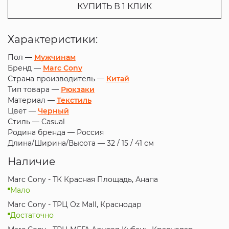
КУПИТЬ В 1 КЛИК
Характеристики:
Пол —
Мужчинам
Бренд —
Marc Cony
Страна производитель —
Китай
Тип товара —
Рюкзаки
Материал —
Текстиль
Цвет —
Черный
Стиль —
Casual
Родина бренда —
Россия
Длина/Ширина/Высота —
32 / 15 / 41 см
Наличие
Marc Cony - ТК Красная Площадь, Анапа
Мало
Marc Cony - ТРЦ Oz Mall, Краснодар
Достаточно