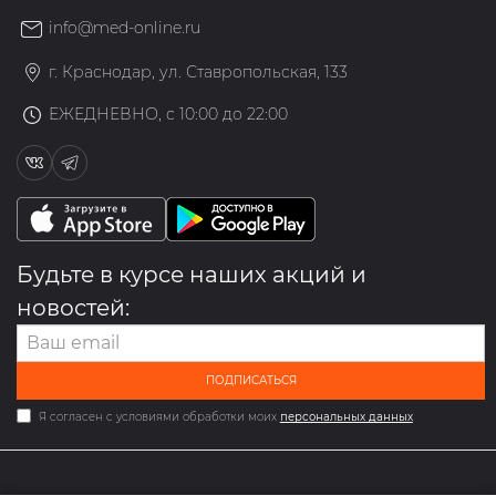
info@med-online.ru
г. Краснодар, ул. Ставропольская, 133
ЕЖЕДНЕВНО, с 10:00 до 22:00
Будьте в курсе наших акций и
новостей:
ПОДПИСАТЬСЯ
Я согласен с условиями обработки моих
персональных данных