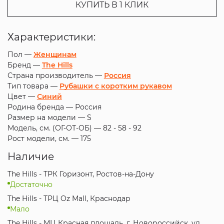
КУПИТЬ В 1 КЛИК
Характеристики:
Пол —
Женщинам
Бренд —
The Hills
Страна производитель —
Россия
Тип товара —
Рубашки с коротким рукавом
Цвет —
Синий
Родина бренда —
Россия
Размер на модели —
S
Модель, см. (ОГ-ОТ-ОБ) —
82 - 58 - 92
Рост модели, см. —
175
Наличие
The Hills - ТРК Горизонт, Ростов-на-Дону
Достаточно
The Hills - ТРЦ Oz Mall, Краснодар
Мало
The Hills - МЦ Красная площадь, г. Новороссийск, ул.