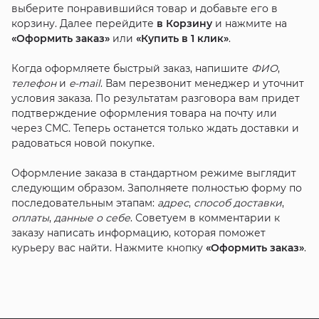
выберите понравившийся товар и добавьте его в
корзину. Далее перейдите
в Корзину
и нажмите на
«Оформить заказ»
или
«Купить в 1 клик»
.
Когда оформляете быстрый заказ, напишите
ФИО
,
телефон
и
e-mail
. Вам перезвонит менеджер и уточнит
условия заказа. По результатам разговора вам придет
подтверждение оформления товара на почту или
через СМС. Теперь останется только ждать доставки и
радоваться новой покупке.
Оформление заказа в стандартном режиме выглядит
следующим образом. Заполняете полностью форму по
последовательным этапам:
адрес
,
способ доставки
,
оплаты
,
данные о себе
. Советуем в комментарии к
заказу написать информацию, которая поможет
курьеру вас найти. Нажмите кнопку
«Оформить заказ»
.