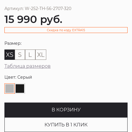
Артикул: W-252-TH-56-2707-320
15 990
руб.
Скидка по коду EXTRA15
Размер:
XS
S
L
XL
Таблица размеров
Цвет: Серый
В КОРЗИНУ
КУПИТЬ В 1 КЛИК