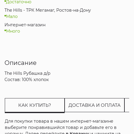
Достаточно
The Hills - ТРК Мегамаг, Ростов-на-Дону
Мало
Интернет-магазин
Много
Описание
The Hills Рубашка д/р
Состав: 100% хлопок
КАК КУПИТЬ?
ДОСТАВКА И ОПЛАТА
Для покупки товара в нашем интернет-магазине
выберите понравившийся товар и добавьте его в
корзину. Далее перейдите
в Корзину
и нажмите на