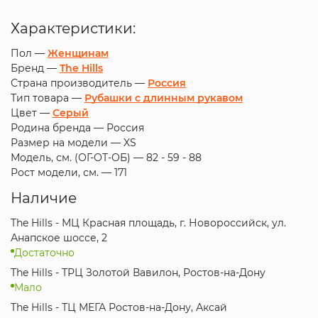
Характеристики:
Пол —
Женщинам
Бренд —
The Hills
Страна производитель —
Россия
Тип товара —
Рубашки с длинным рукавом
Цвет —
Серый
Родина бренда —
Россия
Размер на модели —
XS
Модель, см. (ОГ-ОТ-ОБ) —
82 - 59 - 88
Рост модели, см. —
171
Наличие
The Hills - МЦ Красная площадь, г. Новороссийск, ул.
Анапское шоссе, 2
Достаточно
The Hills - ТРЦ Золотой Вавилон, Ростов-на-Дону
Мало
The Hills - ТЦ МЕГА Ростов-на-Дону, Аксай