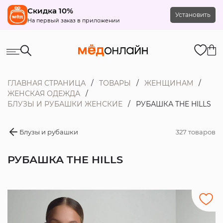
Скидка 10%
Установить
На первый заказ в приложении
ГЛАВНАЯ СТРАНИЦА
ТОВАРЫ
ЖЕНЩИНАМ
ЖЕНСКАЯ ОДЕЖДА
БЛУЗЫ И РУБАШКИ ЖЕНСКИЕ
РУБАШКА THE HILLS
Блузы и рубашки
327 товаров
РУБАШКА THE HILLS