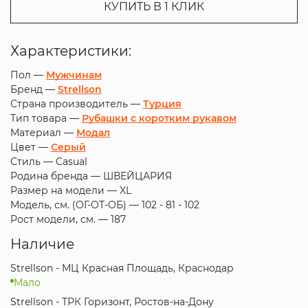
КУПИТЬ В 1 КЛИК
Характеристики:
Пол —
Мужчинам
Бренд —
Strellson
Страна производитель —
Турция
Тип товара —
Рубашки с коротким рукавом
Материал —
Модал
Цвет —
Серый
Стиль —
Casual
Родина бренда —
ШВЕЙЦАРИЯ
Размер на модели —
XL
Модель, см. (ОГ-ОТ-ОБ) —
102 - 81 - 102
Рост модели, см. —
187
Наличие
Strellson - МЦ Красная Площадь, Краснодар
Мало
Strellson - ТРК Горизонт, Ростов-на-Дону