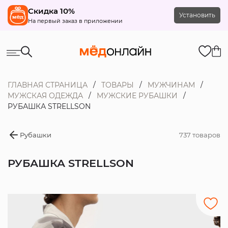
Скидка 10%
Установить
На первый заказ в приложении
ГЛАВНАЯ СТРАНИЦА
ТОВАРЫ
МУЖЧИНАМ
МУЖСКАЯ ОДЕЖДА
МУЖСКИЕ РУБАШКИ
РУБАШКА STRELLSON
Рубашки
737 товаров
РУБАШКА STRELLSON