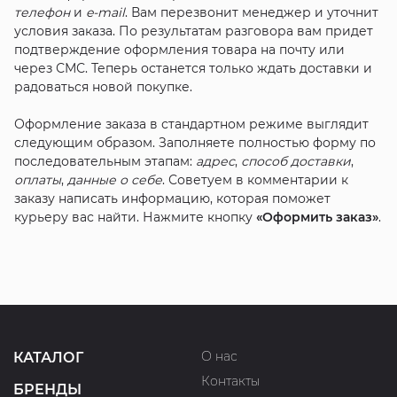
телефон
и
e-mail
. Вам перезвонит менеджер и уточнит
условия заказа. По результатам разговора вам придет
подтверждение оформления товара на почту или
через СМС. Теперь останется только ждать доставки и
радоваться новой покупке.
Оформление заказа в стандартном режиме выглядит
следующим образом. Заполняете полностью форму по
последовательным этапам:
адрес
,
способ доставки
,
оплаты
,
данные о себе
. Советуем в комментарии к
заказу написать информацию, которая поможет
курьеру вас найти. Нажмите кнопку
«Оформить заказ»
.
О нас
КАТАЛОГ
Контакты
БРЕНДЫ