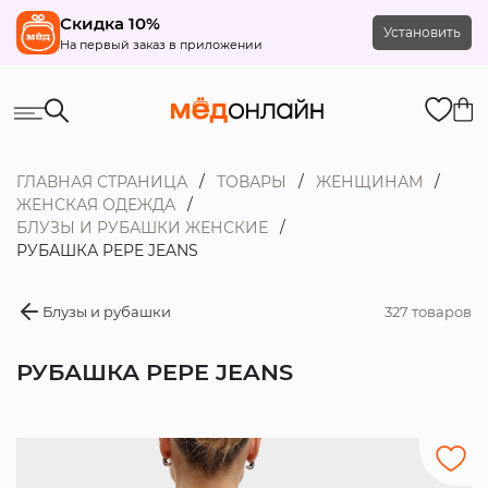
Скидка 10%
Установить
На первый заказ в приложении
ГЛАВНАЯ СТРАНИЦА
ТОВАРЫ
ЖЕНЩИНАМ
ЖЕНСКАЯ ОДЕЖДА
БЛУЗЫ И РУБАШКИ ЖЕНСКИЕ
РУБАШКА PEPE JEANS
Блузы и рубашки
327 товаров
РУБАШКА PEPE JEANS