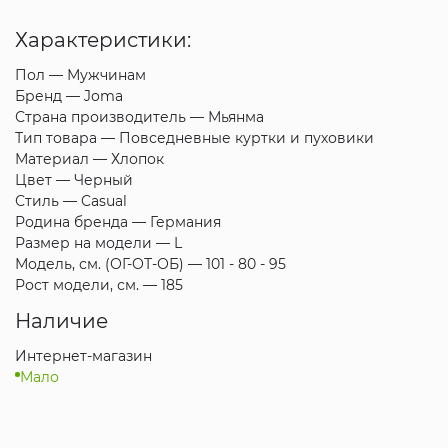
Характеристики:
Пол —
Мужчинам
Бренд —
Joma
Страна производитель —
Мьянма
Тип товара —
Повседневные куртки и пуховики
Материал —
Хлопок
Цвет —
Черный
Стиль —
Casual
Родина бренда —
Германия
Размер на модели —
L
Модель, см. (ОГ-ОТ-ОБ) —
101 - 80 - 95
Рост модели, см. —
185
Наличие
Интернет-магазин
Мало