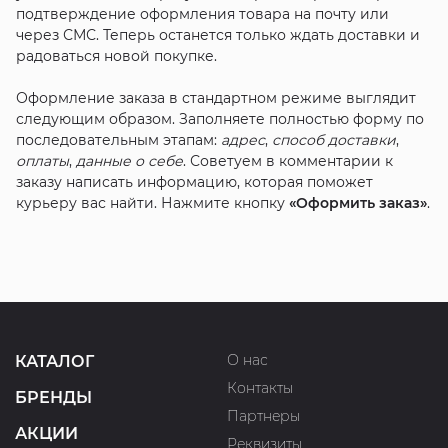
подтверждение оформления товара на почту или
через СМС. Теперь останется только ждать доставки и
радоваться новой покупке.
Оформление заказа в стандартном режиме выглядит
следующим образом. Заполняете полностью форму по
последовательным этапам:
адрес
,
способ доставки
,
оплаты
,
данные о себе
. Советуем в комментарии к
заказу написать информацию, которая поможет
курьеру вас найти. Нажмите кнопку
«Оформить заказ»
.
О нас
КАТАЛОГ
Контакты
БРЕНДЫ
Партнеры
АКЦИИ
Реквизиты