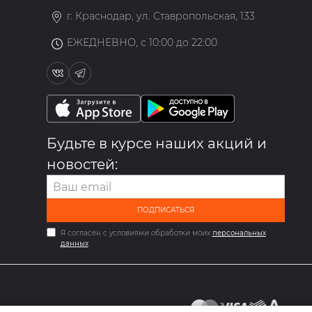
г. Краснодар, ул. Ставропольская, 133
ЕЖЕДНЕВНО, с 10:00 до 22:00
Будьте в курсе наших акций и
новостей:
ПОДПИСАТЬСЯ
Я согласен с условиями обработки моих
персональных
данных