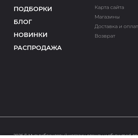
Карта сайта
ПОДБОРКИ
Магазины
БЛОГ
Доставка и опла
НОВИНКИ
Возврат
РАСПРОДАЖА
2026 © Мультибрендовый магазин одежды и обуви med-onl