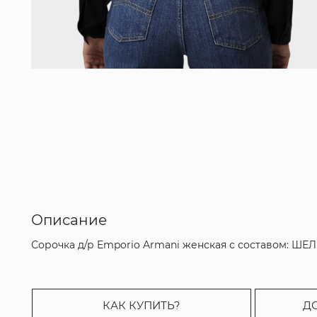
Описание
Сорочка д/р Emporio Armani женская с составом: ШЕ
КАК КУПИТЬ?
Д