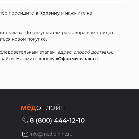
алее перейдите
в Корзину
и нажмите на
ия заказа. По результатам разговора вам придет
ться новой покупке.
оследовательным этапам:
адрес
,
способ доставки
,
с найти. Нажмите кнопку
«Оформить заказ»
.
8 (800) 444-12-10
info@med-online.ru
»