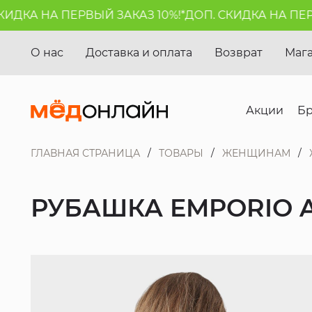
ДКА НА ПЕРВЫЙ ЗАКАЗ 10%!*
ДОП. СКИДКА НА ПЕРВЫ
О нас
Доставка и оплата
Возврат
Маг
Акции
Б
ГЛАВНАЯ СТРАНИЦА
ТОВАРЫ
ЖЕНЩИНАМ
РУБАШКА EMPORIO 