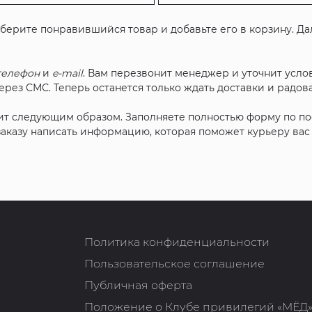
ыберите понравившийся товар и добавьте его в корзину. Д
телефон
и
e-mail
. Вам перезвонит менеджер и уточнит услов
рез СМС. Теперь останется только ждать доставки и радова
ит следующим образом. Заполняете полностью форму по п
 заказу написать информацию, которая поможет курьеру ва
Политика конфиденциальности
Пользовательское соглашение
Публичная оферта
Положение о Клубе привилегий «МЁД