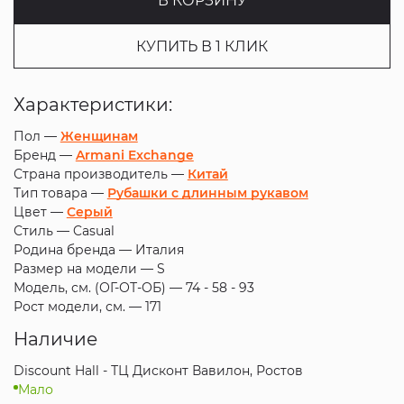
В КОРЗИНУ
КУПИТЬ В 1 КЛИК
Характеристики:
Пол —
Женщинам
Бренд —
Armani Exchange
Страна производитель —
Китай
Тип товара —
Рубашки с длинным рукавом
Цвет —
Серый
Стиль —
Casual
Родина бренда —
Италия
Размер на модели —
S
Модель, см. (ОГ-ОТ-ОБ) —
74 - 58 - 93
Рост модели, см. —
171
Наличие
Discount Hall - ТЦ Дисконт Вавилон, Ростов
Мало