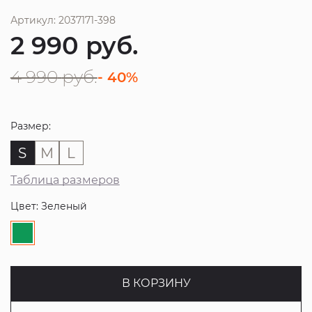
Артикул: 2037171-398
2 990
руб.
4 990
руб.
- 40%
Размер:
S
M
L
Таблица размеров
Цвет: Зеленый
В КОРЗИНУ