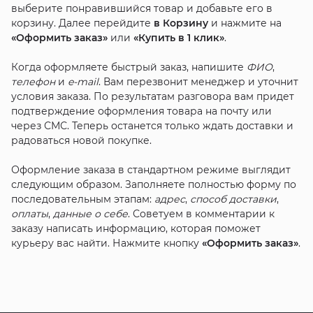
выберите понравившийся товар и добавьте его в
корзину. Далее перейдите
в Корзину
и нажмите на
«Оформить заказ»
или
«Купить в 1 клик»
.
Когда оформляете быстрый заказ, напишите
ФИО
,
телефон
и
e-mail
. Вам перезвонит менеджер и уточнит
условия заказа. По результатам разговора вам придет
подтверждение оформления товара на почту или
через СМС. Теперь останется только ждать доставки и
радоваться новой покупке.
Оформление заказа в стандартном режиме выглядит
следующим образом. Заполняете полностью форму по
последовательным этапам:
адрес
,
способ доставки
,
оплаты
,
данные о себе
. Советуем в комментарии к
заказу написать информацию, которая поможет
курьеру вас найти. Нажмите кнопку
«Оформить заказ»
.