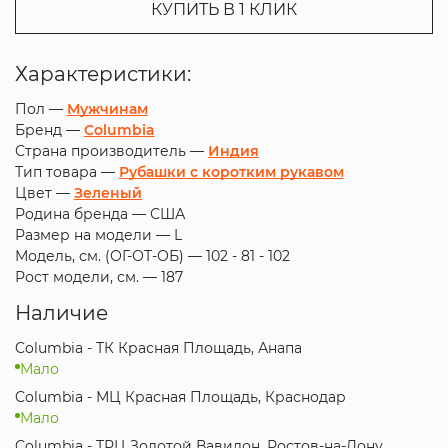
КУПИТЬ В 1 КЛИК
Характеристики:
Пол —
Мужчинам
Бренд —
Columbia
Страна производитель —
Индия
Тип товара —
Рубашки с коротким рукавом
Цвет —
Зеленый
Родина бренда —
США
Размер на модели —
L
Модель, см. (ОГ-ОТ-ОБ) —
102 - 81 - 102
Рост модели, см. —
187
Наличие
Columbia - ТК Красная Площадь, Анапа
Мало
Columbia - МЦ Красная Площадь, Краснодар
Мало
Columbia - ТРЦ Золотой Вавилон, Ростов-на-Дону