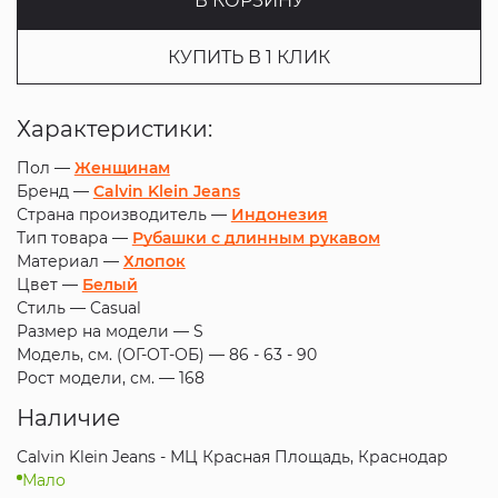
В КОРЗИНУ
КУПИТЬ В 1 КЛИК
Характеристики:
Пол —
Женщинам
Бренд —
Calvin Klein Jeans
Страна производитель —
Индонезия
Тип товара —
Рубашки с длинным рукавом
Материал —
Хлопок
Цвет —
Белый
Стиль —
Casual
Размер на модели —
S
Модель, см. (ОГ-ОТ-ОБ) —
86 - 63 - 90
Рост модели, см. —
168
Наличие
Calvin Klein Jeans - МЦ Красная Площадь, Краснодар
Мало