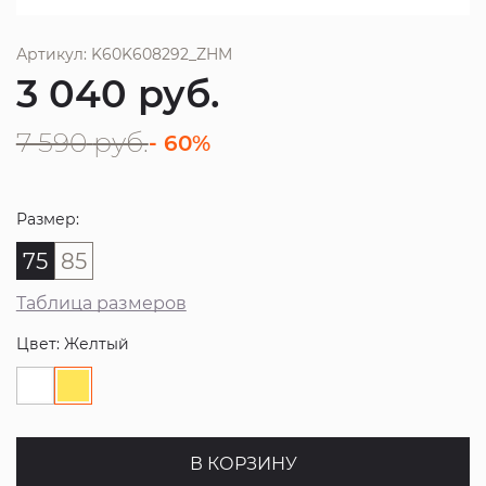
Артикул: K60K608292_ZHM
3 040
руб.
7 590
руб.
- 60%
Размер:
75
85
Таблица размеров
Цвет: Желтый
В КОРЗИНУ