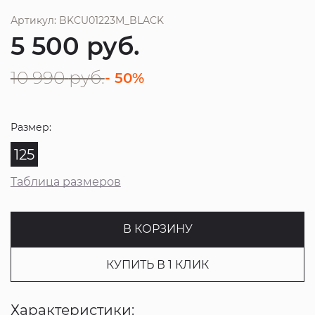
Артикул: BKCU01223M_BLACK
5 500
руб.
10 990
руб.
- 50%
Размер:
125
Таблица размеров
В КОРЗИНУ
КУПИТЬ В 1 КЛИК
Характеристики: