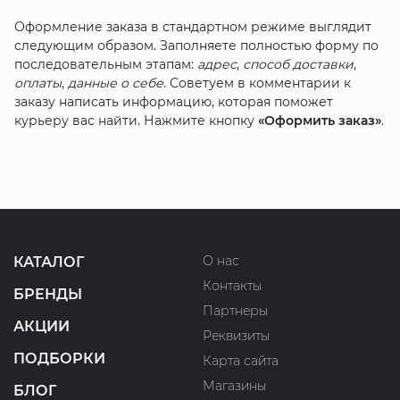
Оформление заказа в стандартном режиме выглядит
следующим образом. Заполняете полностью форму по
последовательным этапам:
адрес
,
способ доставки
,
оплаты
,
данные о себе
. Советуем в комментарии к
заказу написать информацию, которая поможет
курьеру вас найти. Нажмите кнопку
«Оформить заказ»
.
О нас
КАТАЛОГ
Контакты
БРЕНДЫ
Партнеры
АКЦИИ
Реквизиты
ПОДБОРКИ
Карта сайта
Магазины
БЛОГ