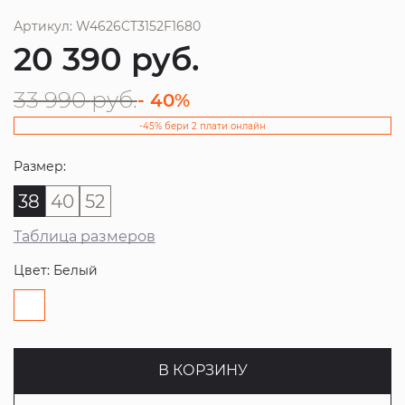
Артикул: W4626CT3152F1680
20 390
руб.
33 990
руб.
- 40%
-45% бери 2 плати онлайн
Размер:
38
40
52
Таблица размеров
Цвет: Белый
В КОРЗИНУ