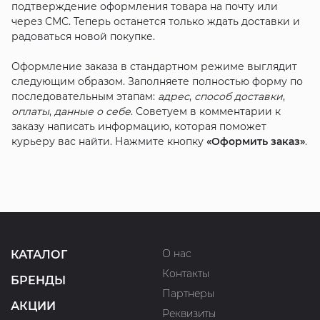
подтверждение оформления товара на почту или
через СМС. Теперь останется только ждать доставки и
радоваться новой покупке.
Оформление заказа в стандартном режиме выглядит
следующим образом. Заполняете полностью форму по
последовательным этапам:
адрес
,
способ доставки
,
оплаты
,
данные о себе
. Советуем в комментарии к
заказу написать информацию, которая поможет
курьеру вас найти. Нажмите кнопку
«Оформить заказ»
.
О нас
КАТАЛОГ
Контакты
БРЕНДЫ
Партнеры
АКЦИИ
Реквизиты