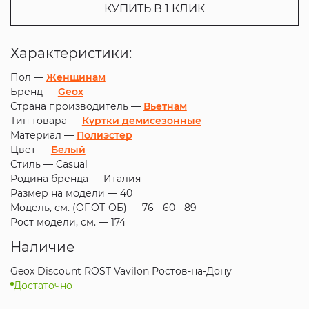
КУПИТЬ В 1 КЛИК
Характеристики:
Пол —
Женщинам
Бренд —
Geox
Страна производитель —
Вьетнам
Тип товара —
Куртки демисезонные
Материал —
Полиэстер
Цвет —
Белый
Стиль —
Casual
Родина бренда —
Италия
Размер на модели —
40
Модель, см. (ОГ-ОТ-ОБ) —
76 - 60 - 89
Рост модели, см. —
174
Наличие
Geox Discount ROST Vavilon Ростов-на-Дону
Достаточно