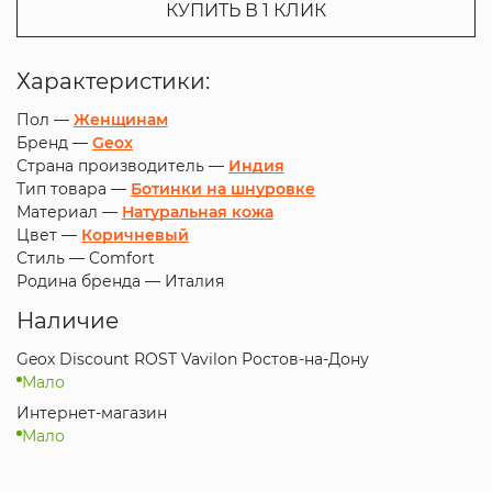
КУПИТЬ В 1 КЛИК
Характеристики:
Пол —
Женщинам
Бренд —
Geox
Страна производитель —
Индия
Тип товара —
Ботинки на шнуровке
Материал —
Натуральная кожа
Цвет —
Коричневый
Стиль —
Comfort
Родина бренда —
Италия
Наличие
Geox Discount ROST Vavilon Ростов-на-Дону
Мало
Интернет-магазин
Мало