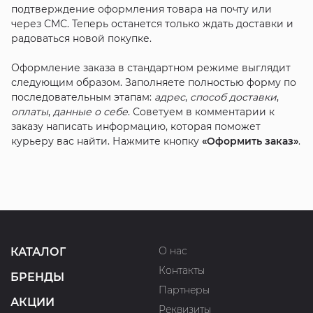
подтверждение оформления товара на почту или
через СМС. Теперь останется только ждать доставки и
радоваться новой покупке.
Оформление заказа в стандартном режиме выглядит
следующим образом. Заполняете полностью форму по
последовательным этапам:
адрес
,
способ доставки
,
оплаты
,
данные о себе
. Советуем в комментарии к
заказу написать информацию, которая поможет
курьеру вас найти. Нажмите кнопку
«Оформить заказ»
.
О нас
КАТАЛОГ
Контакты
БРЕНДЫ
Партнеры
АКЦИИ
Реквизиты