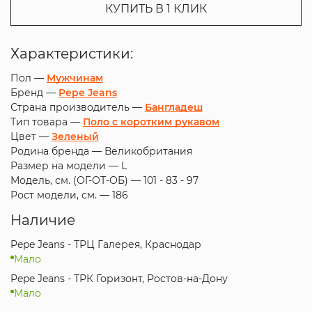
КУПИТЬ В 1 КЛИК
Характеристики:
Пол —
Мужчинам
Бренд —
Pepe Jeans
Страна производитель —
Бангладеш
Тип товара —
Поло с коротким рукавом
Цвет —
Зеленый
Родина бренда —
Великобритания
Размер на модели —
L
Модель, см. (ОГ-ОТ-ОБ) —
101 - 83 - 97
Рост модели, см. —
186
Наличие
Pepe Jeans - ТРЦ Галерея, Краснодар
Мало
Pepe Jeans - ТРК Горизонт, Ростов-на-Дону
Мало