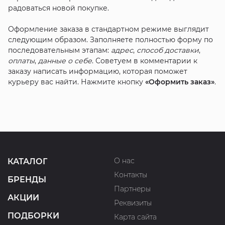
радоваться новой покупке.
Оформление заказа в стандартном режиме выглядит
следующим образом. Заполняете полностью форму по
последовательным этапам:
адрес
,
способ доставки
,
оплаты
,
данные о себе
. Советуем в комментарии к
заказу написать информацию, которая поможет
курьеру вас найти. Нажмите кнопку
«Оформить заказ»
.
О нас
КАТАЛОГ
Контакты
БРЕНДЫ
Партнеры
АКЦИИ
Реквизиты
ПОДБОРКИ
Карта сайта