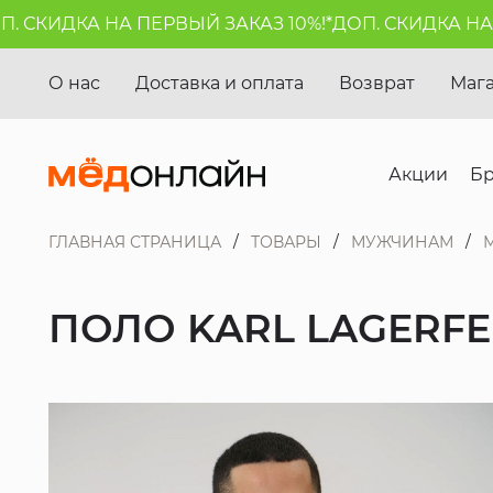
СКИДКА НА ПЕРВЫЙ ЗАКАЗ 10%!*
ДОП. СКИДКА НА ПЕ
О нас
Доставка и оплата
Возврат
Маг
Акции
Б
ГЛАВНАЯ СТРАНИЦА
ТОВАРЫ
МУЖЧИНАМ
ПОЛО KARL LAGERF