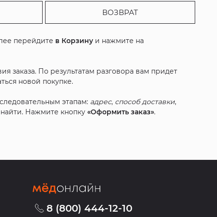
ВОЗВРАТ
алее перейдите
в Корзину
и нажмите на
ия заказа. По результатам разговора вам придет
ться новой покупке.
оследовательным этапам:
адрес
,
способ доставки
,
с найти. Нажмите кнопку
«Оформить заказ»
.
8 (800) 444-12-10