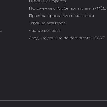
Публичная оферта
Положение о Клубе привилегий «МЁД
Правила программы лояльности
Таблица размеров
та
Частые вопросы
Сводные данные по результатам СОУТ