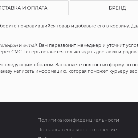
ОСТАВКА И ОПЛАТА
БРЕНД
ыберите понравившийся товар и добавьте его в корзину. Д
телефон
и
e-mail
. Вам перезвонит менеджер и уточнит услов
рез СМС. Теперь останется только ждать доставки и радова
ит следующим образом. Заполняете полностью форму по п
 заказу написать информацию, которая поможет курьеру ва
Политика конфиденциальности
Пользовательское соглашение