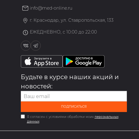
info@med-online.ru
»
г. Краснодар, ул. Ставропольская, 133
ЕЖЕДНЕВНО, с 10:00 до 22:00
Будьте в курсе наших акций и
новостей:
ПОДПИСАТЬСЯ
Я согласен с условиями обработки моих
персональных
данных