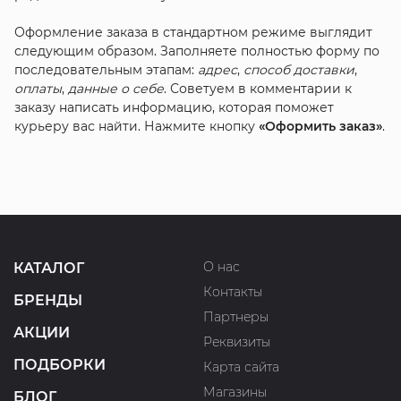
Оформление заказа в стандартном режиме выглядит
следующим образом. Заполняете полностью форму по
последовательным этапам:
адрес
,
способ доставки
,
оплаты
,
данные о себе
. Советуем в комментарии к
заказу написать информацию, которая поможет
курьеру вас найти. Нажмите кнопку
«Оформить заказ»
.
О нас
КАТАЛОГ
Контакты
БРЕНДЫ
Партнеры
АКЦИИ
Реквизиты
ПОДБОРКИ
Карта сайта
Магазины
БЛОГ