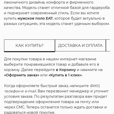
лаконичного дизайна, комфорта и фирменного
качества. Модель станет отличной базой для гардероба
и подчеркнет современный стиль. Если вы хотите
купить
мужское поло EA7
, которое будет актуально в
разных ситуациях, эта модель станет удачным выбором.
КАК КУПИТЬ?
ДОСТАВКА И ОПЛАТА
Для покупки товара в нашем интернет-магазине
выберите понравившийся товар и добавьте его в
корзину. Далее перейдите
в Корзину
и нажмите на
«Оформить заказ»
или
«Купить в 1 клик»
.
Когда оформляете быстрый заказ, напишите
ФИО
,
телефон
и
e-mail
. Вам перезвонит менеджер и уточнит
условия заказа. По результатам разговора вам придет
подтверждение оформления товара на почту или
через СМС. Теперь останется только ждать доставки и
радоваться новой покупке.