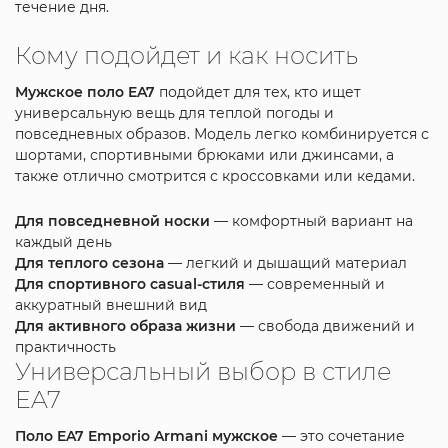
течение дня.
Кому подойдет и как носить
Мужское поло EA7
подойдет для тех, кто ищет
универсальную вещь для теплой погоды и
повседневных образов. Модель легко комбинируется с
шортами, спортивными брюками или джинсами, а
также отлично смотрится с кроссовками или кедами.
Для повседневной носки
— комфортный вариант на
каждый день
Для теплого сезона
— легкий и дышащий материал
Для спортивного casual-стиля
— современный и
аккуратный внешний вид
Для активного образа жизни
— свобода движений и
практичность
Универсальный выбор в стиле
EA7
Поло EA7 Emporio Armani мужское
— это сочетание