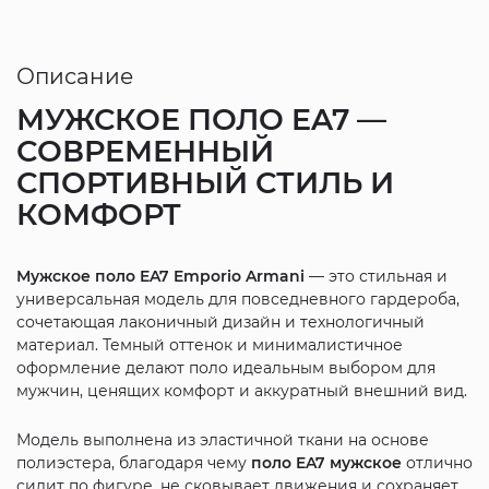
Описание
МУЖСКОЕ ПОЛО EA7 —
СОВРЕМЕННЫЙ
СПОРТИВНЫЙ СТИЛЬ И
КОМФОРТ
Мужское поло EA7 Emporio Armani
— это стильная и
универсальная модель для повседневного гардероба,
сочетающая лаконичный дизайн и технологичный
материал. Темный оттенок и минималистичное
оформление делают поло идеальным выбором для
мужчин, ценящих комфорт и аккуратный внешний вид.
Модель выполнена из эластичной ткани на основе
полиэстера, благодаря чему
поло EA7 мужское
отлично
сидит по фигуре, не сковывает движения и сохраняет