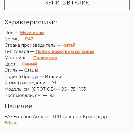
КУПИТЬ В 1 КЛИК
Характеристики:
Пол —
Мужчинам
Бренд —
EA7
Страна производитель —
Китай
Тип товара —
Поло с коротким рукавом
Материал —
Полиэстер
Цвет —
Синий
Стиль —
Casual
Родина бренда —
Италия
Размер на модели —
XL
Модель, см. (ОГ-ОТ-ОБ) —
95 - 75 - 103
Рост модели, см. —
193
Наличие
EA7 Emporio Armani - ТРЦ Галерея, Краснодар
Мало