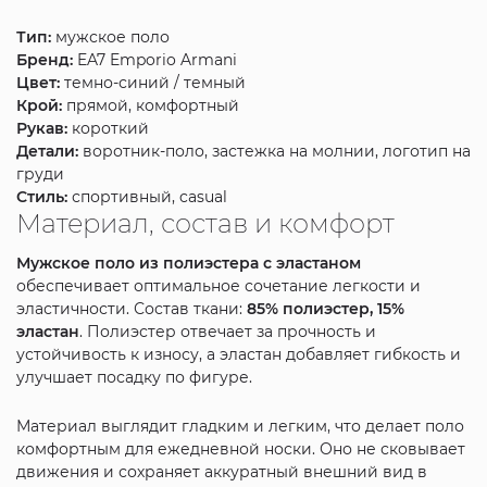
Тип:
мужское поло
Бренд:
EA7 Emporio Armani
Цвет:
темно-синий / темный
Крой:
прямой, комфортный
Рукав:
короткий
Детали:
воротник-поло, застежка на молнии, логотип на
груди
Стиль:
спортивный, casual
Материал, состав и комфорт
Мужское поло из полиэстера с эластаном
обеспечивает оптимальное сочетание легкости и
эластичности. Состав ткани:
85% полиэстер, 15%
эластан
. Полиэстер отвечает за прочность и
устойчивость к износу, а эластан добавляет гибкость и
улучшает посадку по фигуре.
Материал выглядит гладким и легким, что делает поло
комфортным для ежедневной носки. Оно не сковывает
движения и сохраняет аккуратный внешний вид в