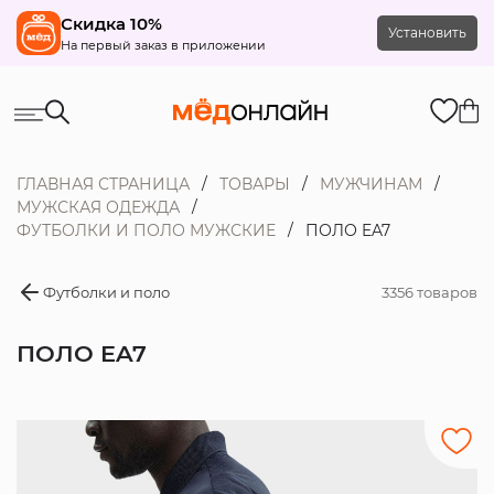
Скидка 10%
Установить
На первый заказ в приложении
ГЛАВНАЯ СТРАНИЦА
ТОВАРЫ
МУЖЧИНАМ
МУЖСКАЯ ОДЕЖДА
ФУТБОЛКИ И ПОЛО МУЖСКИЕ
ПОЛО EA7
Футболки и поло
3356 товаров
ПОЛО EA7