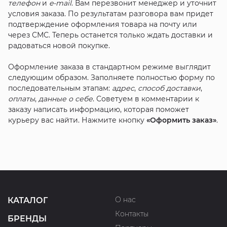
телефон
и
e-mail
. Вам перезвонит менеджер и уточнит
условия заказа. По результатам разговора вам придет
подтверждение оформления товара на почту или
через СМС. Теперь останется только ждать доставки и
радоваться новой покупке.
Оформление заказа в стандартном режиме выглядит
следующим образом. Заполняете полностью форму по
последовательным этапам:
адрес
,
способ доставки
,
оплаты
,
данные о себе
. Советуем в комментарии к
заказу написать информацию, которая поможет
курьеру вас найти. Нажмите кнопку
«Оформить заказ»
.
О нас
КАТАЛОГ
Контакты
БРЕНДЫ