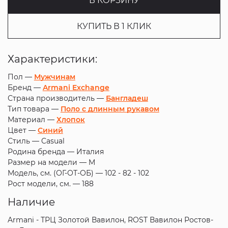
В КОРЗИНУ
КУПИТЬ В 1 КЛИК
Характеристики:
Пол —
Мужчинам
Бренд —
Armani Exchange
Страна производитель —
Бангладеш
Тип товара —
Поло с длинным рукавом
Материал —
Хлопок
Цвет —
Синий
Стиль —
Casual
Родина бренда —
Италия
Размер на модели —
M
Модель, см. (ОГ-ОТ-ОБ) —
102 - 82 - 102
Рост модели, см. —
188
Наличие
Armani - ТРЦ Золотой Вавилон, ROST Вавилон Ростов-