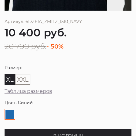
Артикул: 6DZF1A_ZM1LZ_1510_NAVY
10 400
руб.
20 790
руб.
- 50%
Размер:
XL
XXL
Таблица размеров
Цвет: Синий