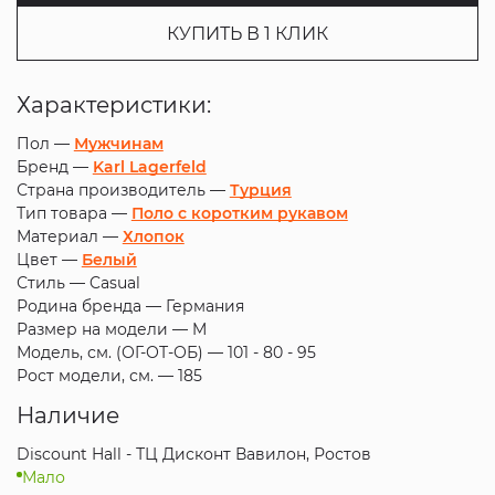
КУПИТЬ В 1 КЛИК
Характеристики:
Пол —
Мужчинам
Бренд —
Karl Lagerfeld
Страна производитель —
Турция
Тип товара —
Поло с коротким рукавом
Материал —
Хлопок
Цвет —
Белый
Стиль —
Casual
Родина бренда —
Германия
Размер на модели —
M
Модель, см. (ОГ-ОТ-ОБ) —
101 - 80 - 95
Рост модели, см. —
185
Наличие
Discount Hall - ТЦ Дисконт Вавилон, Ростов
Мало