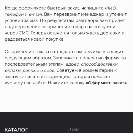
Когда оформляете быстрый заказ, напишите
ФИО
,
телефон
и
e-mail
. Вам перезвонит менеджер и уточнит
условия заказа. По результатам разговора вам придет
подтверждение оформления товара на почту или
через СМС. Теперь останется только ждать доставки и
радоваться новой покупке.
Оформление заказа в стандартном режиме выглядит
следующим образом. Заполняете полностью форму по
последовательным этапам:
адрес
,
способ доставки
,
оплаты
,
данные о себе
. Советуем в комментарии к
заказу написать информацию, которая поможет
курьеру вас найти. Нажмите кнопку
«Оформить заказ»
.
О нас
КАТАЛОГ