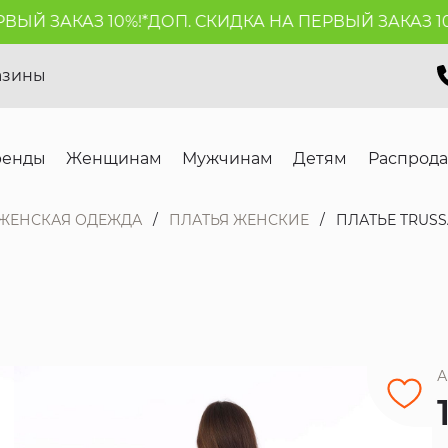
Й ЗАКАЗ 10%!*
ДОП. СКИДКА НА ПЕРВЫЙ ЗАКАЗ 10%!
азины
ренды
Женщинам
Мужчинам
Детям
Распрод
ЖЕНСКАЯ ОДЕЖДА
ПЛАТЬЯ ЖЕНСКИЕ
ПЛАТЬЕ TRUSS
А