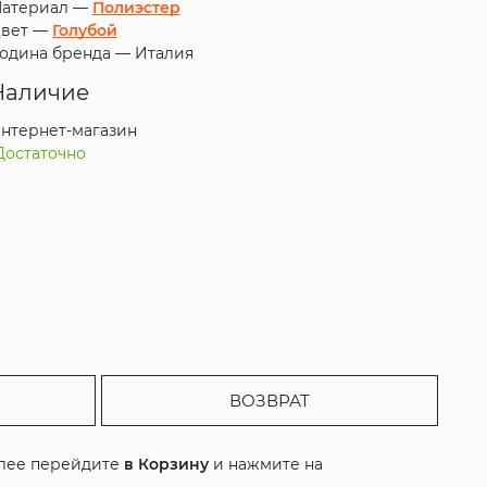
атериал —
Полиэстер
вет —
Голубой
одина бренда —
Италия
Наличие
нтернет-магазин
Достаточно
ВОЗВРАТ
алее перейдите
в Корзину
и нажмите на