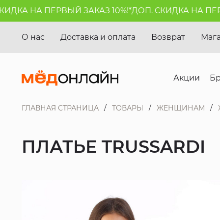
ДКА НА ПЕРВЫЙ ЗАКАЗ 10%!*
ДОП. СКИДКА НА ПЕРВЫ
О нас
Доставка и оплата
Возврат
Маг
Акции
Б
ГЛАВНАЯ СТРАНИЦА
ТОВАРЫ
ЖЕНЩИНАМ
ПЛАТЬЕ TRUSSARDI