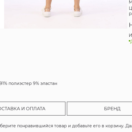
М
Ц
Р
И
 91% полиэстер 9% эластан
ОСТАВКА И ОПЛАТА
БРЕНД
ыберите понравившийся товар и добавьте его в корзину. Д