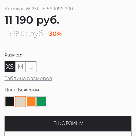
Артикул: W-251-TH-56-1096-200
11 190
руб.
15 990
руб.
- 30%
Размер:
XS
M
L
Таблица размеров
Цвет: Бежевый
В КОРЗИНУ