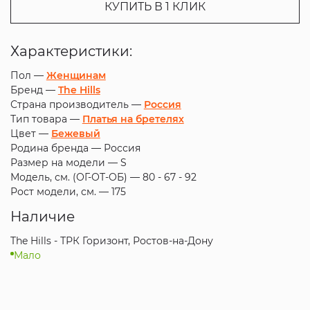
КУПИТЬ В 1 КЛИК
Характеристики:
Пол —
Женщинам
Бренд —
The Hills
Страна производитель —
Россия
Тип товара —
Платья на бретелях
Цвет —
Бежевый
Родина бренда —
Россия
Размер на модели —
S
Модель, см. (ОГ-ОТ-ОБ) —
80 - 67 - 92
Рост модели, см. —
175
Наличие
The Hills - ТРК Горизонт, Ростов-на-Дону
Мало