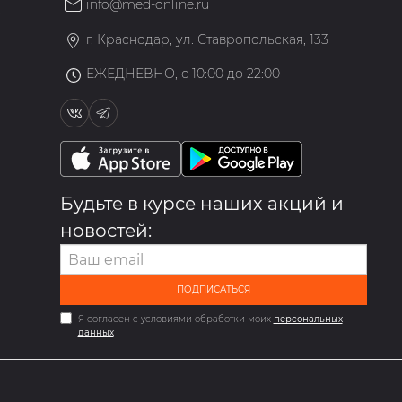
info@med-online.ru
»
г. Краснодар, ул. Ставропольская, 133
ЕЖЕДНЕВНО, с 10:00 до 22:00
Будьте в курсе наших акций и
новостей:
ПОДПИСАТЬСЯ
Я согласен с условиями обработки моих
персональных
данных