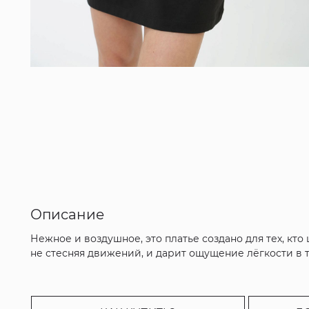
Описание
Нежное и воздушное, это платье создано для тех, кт
не стесняя движений, и дарит ощущение лёгкости в те