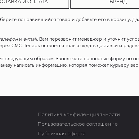
ОСТАВКА И ОПЛАТА
БРЕНД
ыберите понравившийся товар и добавьте его в корзину. Д
телефон
и
e-mail
. Вам перезвонит менеджер и уточнит услов
рез СМС. Теперь останется только ждать доставки и радова
ит следующим образом. Заполняете полностью форму по п
 заказу написать информацию, которая поможет курьеру ва
Политика конфиденциальности
Пользовательское соглашение
Публичная оферта