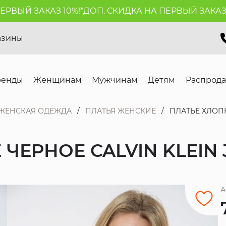
ЫЙ ЗАКАЗ 10%!*
ДОП. СКИДКА НА ПЕРВЫЙ ЗАКАЗ 10%
азины
ренды
Женщинам
Мужчинам
Детям
Распрод
ЖЕНСКАЯ ОДЕЖДА
ПЛАТЬЯ ЖЕНСКИЕ
ПЛАТЬЕ ХЛОПК
ЧЕРНОЕ CALVIN KLEIN 
А