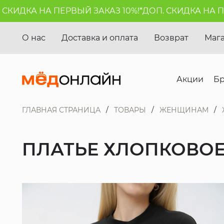
ИДКА НА ПЕРВЫЙ ЗАКАЗ 10%!*
ДОП. СКИДКА НА ПЕРВ
О нас
Доставка и оплата
Возврат
Маг
Акции
Б
ГЛАВНАЯ СТРАНИЦА
ТОВАРЫ
ЖЕНЩИНАМ
ПЛАТЬЕ ХЛОПКОВОЕ 