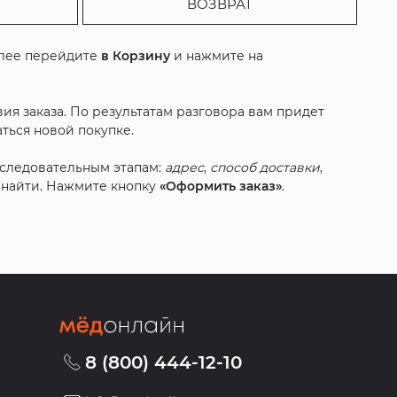
ВОЗВРАТ
алее перейдите
в Корзину
и нажмите на
ия заказа. По результатам разговора вам придет
ться новой покупке.
оследовательным этапам:
адрес
,
способ доставки
,
с найти. Нажмите кнопку
«Оформить заказ»
.
8 (800) 444-12-10