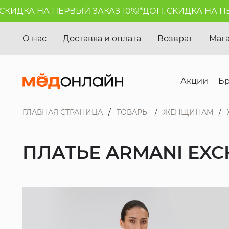
ИДКА НА ПЕРВЫЙ ЗАКАЗ 10%!*
ДОП. СКИДКА НА ПЕРВ
О нас
Доставка и оплата
Возврат
Маг
Акции
Б
ГЛАВНАЯ СТРАНИЦА
ТОВАРЫ
ЖЕНЩИНАМ
ПЛАТЬЕ ARMANI EX