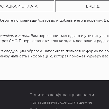
ОСТАВКА И ОПЛАТА
БРЕНД
ыберите понравившийся товар и добавьте его в корзину. Д
телефон
и
e-mail
. Вам перезвонит менеджер и уточнит услов
рез СМС. Теперь останется только ждать доставки и радова
ит следующим образом. Заполняете полностью форму по п
 заказу написать информацию, которая поможет курьеру ва
Политика конфиденциальности
Пользовательское соглашение