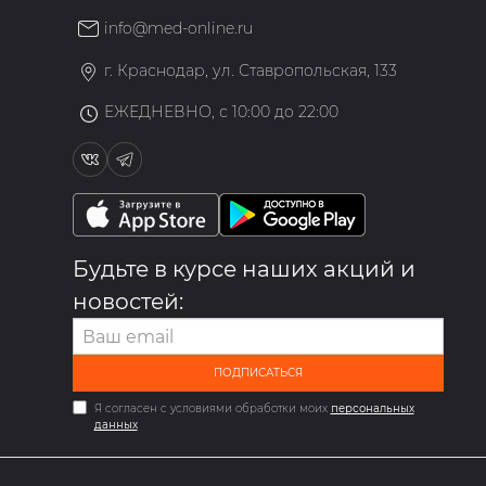
info@med-online.ru
»
г. Краснодар, ул. Ставропольская, 133
ЕЖЕДНЕВНО, с 10:00 до 22:00
Будьте в курсе наших акций и
новостей:
ПОДПИСАТЬСЯ
Я согласен с условиями обработки моих
персональных
данных