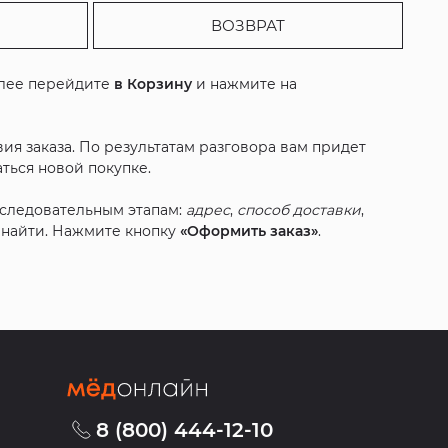
ВОЗВРАТ
алее перейдите
в Корзину
и нажмите на
ия заказа. По результатам разговора вам придет
ться новой покупке.
оследовательным этапам:
адрес
,
способ доставки
,
с найти. Нажмите кнопку
«Оформить заказ»
.
8 (800) 444-12-10