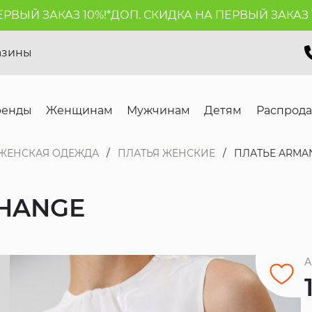
ЫЙ ЗАКАЗ 10%!*
ДОП. СКИДКА НА ПЕРВЫЙ ЗАКАЗ 10%
азины
ренды
Женщинам
Мужчинам
Детям
Распрод
ЖЕНСКАЯ ОДЕЖДА
ПЛАТЬЯ ЖЕНСКИЕ
ПЛАТЬЕ ARMA
CHANGE
А