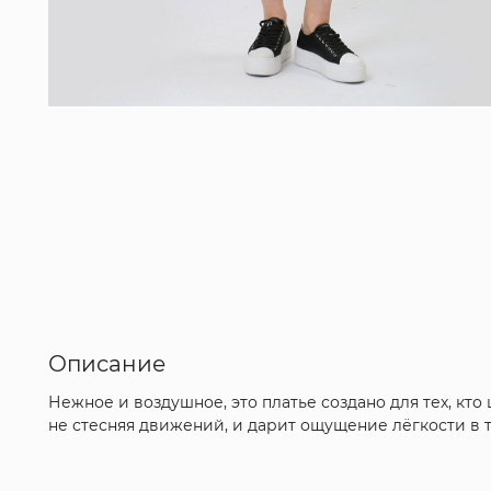
Описание
Нежное и воздушное, это платье создано для тех, кт
не стесняя движений, и дарит ощущение лёгкости в т