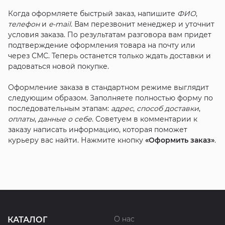
Когда оформляете быстрый заказ, напишите
ФИО
,
телефон
и
e-mail
. Вам перезвонит менеджер и уточнит
условия заказа. По результатам разговора вам придет
подтверждение оформления товара на почту или
через СМС. Теперь останется только ждать доставки и
радоваться новой покупке.
Оформление заказа в стандартном режиме выглядит
следующим образом. Заполняете полностью форму по
последовательным этапам:
адрес
,
способ доставки
,
оплаты
,
данные о себе
. Советуем в комментарии к
заказу написать информацию, которая поможет
курьеру вас найти. Нажмите кнопку
«Оформить заказ»
.
О нас
КАТАЛОГ