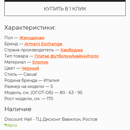
КУПИТЬ В 1 КЛИК
Характеристики:
Пол —
Женщинам
Бренд —
Armani Exchange
Страна производитель —
Камбоджа
Тип товара —
Платья футболки/майки/поло
Материал —
Хлопок
Цвет —
Черный
Стиль —
Casual
Родина бренда —
Италия
Размер на модели —
S
Модель, см. (ОГ-ОТ-ОБ) —
80 - 63 - 95
Рост модели, см. —
170
Наличие
Discount Hall - ТЦ Дисконт Вавилон, Ростов
Мало