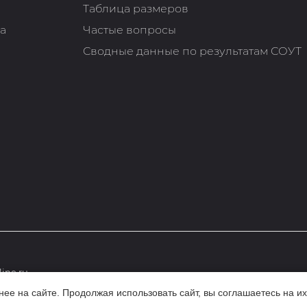
Таблица размеров
та
Частые вопросы
Сводные данные по результатам СОУТ
ine.ru
е на сайте. Продолжая использовать сайт, вы соглашаетесь на их