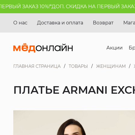
РВЫЙ ЗАКАЗ 10%!*
ДОП. СКИДКА НА ПЕРВЫЙ ЗАКАЗ 1
О нас
Доставка и оплата
Возврат
Маг
Акции
Б
ГЛАВНАЯ СТРАНИЦА
ТОВАРЫ
ЖЕНЩИНАМ
ПЛАТЬЕ ARMANI EX