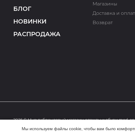
Магазины
БЛОГ
Доставка и опла
НОВИНКИ
Возврат
РАСПРОДАЖА
2026 © Мультибрендовый магазин одежды и обуви med-onl
Мы используем файлы cookie, чтобы вам было комфортне