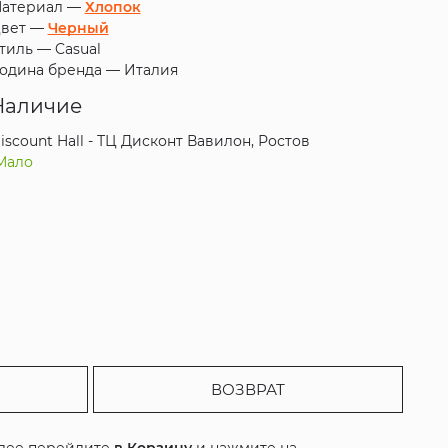
атериал —
Хлопок
вет —
Черный
тиль —
Casual
одина бренда —
Италия
Наличие
iscount Hall - ТЦ Дисконт Вавилон, Ростов
Мало
ВОЗВРАТ