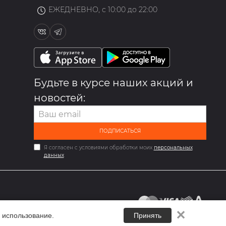
ЕЖЕДНЕВНО, с 10:00 до 22:00
Будьте в курсе наших акций и
новостей:
ПОДПИСАТЬСЯ
Я согласен с условиями обработки моих
персональных
данных
✕
 использование.
Принять