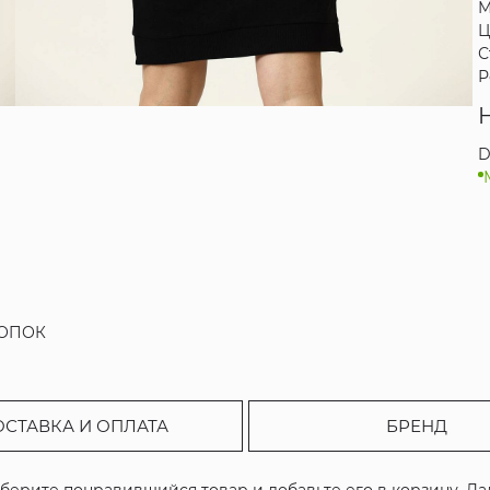
М
Ц
С
Р
D
ХЛОПОК
ОСТАВКА И ОПЛАТА
БРЕНД