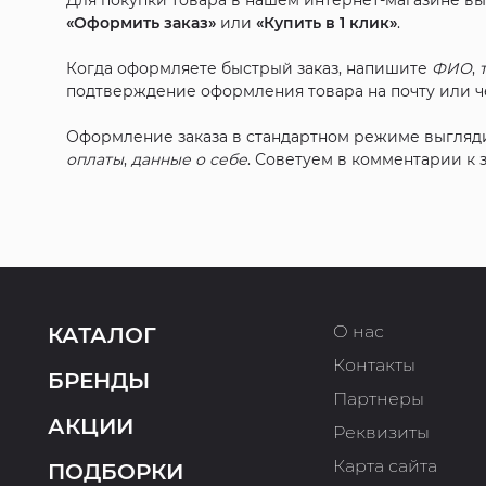
Для покупки товара в нашем интернет-магазине в
«Оформить заказ»
или
«Купить в 1 клик»
.
Когда оформляете быстрый заказ, напишите
ФИО
,
подтверждение оформления товара на почту или че
Оформление заказа в стандартном режиме выгляд
оплаты
,
данные о себе
. Советуем в комментарии к
О нас
КАТАЛОГ
Контакты
БРЕНДЫ
Партнеры
АКЦИИ
Реквизиты
Карта сайта
ПОДБОРКИ