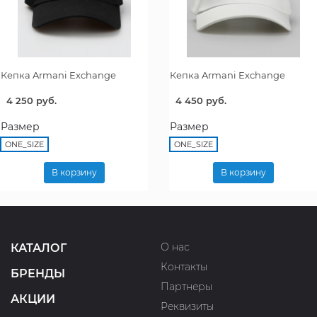
Кепка Armani Exchange
Кепка Armani Exchange
4 250 руб.
4 450 руб.
Размер
Размер
ONE_SIZE
ONE_SIZE
В корзину
В корзину
О нас
КАТАЛОГ
Контакты
БРЕНДЫ
Партнеры
АКЦИИ
Реквизиты