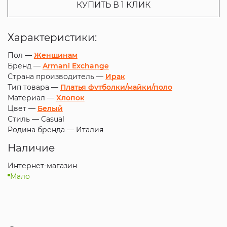
КУПИТЬ В 1 КЛИК
Характеристики:
Пол —
Женщинам
Бренд —
Armani Exchange
Страна производитель —
Ирак
Тип товара —
Платья футболки/майки/поло
Материал —
Хлопок
Цвет —
Белый
Стиль —
Casual
Родина бренда —
Италия
Наличие
Интернет-магазин
Мало