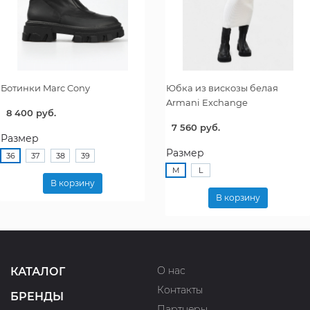
Ботинки Marc Cony
Юбка из вискозы белая
Armani Exchange
8 400 руб.
7 560 руб.
Размер
Размер
36
37
38
39
M
L
В корзину
В корзину
О нас
КАТАЛОГ
Контакты
БРЕНДЫ
Партнеры