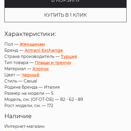
В КОРЗИНУ
КУПИТЬ В 1 КЛИК
Характеристики:
Пол —
Женщинам
Бренд —
Armani Exchange
Страна производитель —
Турция
Тип товара —
Плащи и тренчи
Материал —
Хлопок
Цвет —
Черный
Стиль —
Casual
Родина бренда —
Италия
Размер на модели —
S
Модель, см. (ОГ-ОТ-ОБ) —
82 - 62 - 89
Рост модели, см. —
172
Наличие
Интернет-магазин