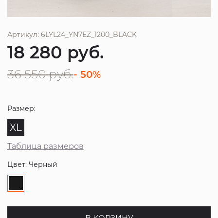
Артикул: 6LYL24_YN7EZ_1200_BLACK
18 280
руб.
36 550
руб.
- 50%
Размер:
XL
Таблица размеров
Цвет: Черный