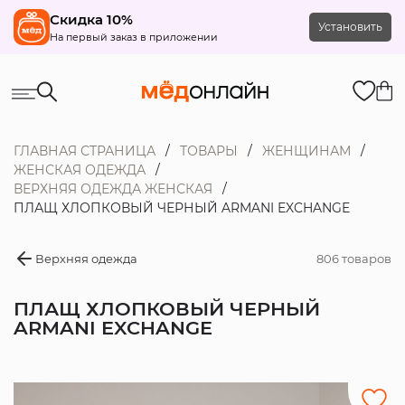
Скидка 10%
Установить
На первый заказ в приложении
ГЛАВНАЯ СТРАНИЦА
ТОВАРЫ
ЖЕНЩИНАМ
ЖЕНСКАЯ ОДЕЖДА
ВЕРХНЯЯ ОДЕЖДА ЖЕНСКАЯ
ПЛАЩ ХЛОПКОВЫЙ ЧЕРНЫЙ ARMANI EXCHANGE
Верхняя одежда
806 товаров
ПЛАЩ ХЛОПКОВЫЙ ЧЕРНЫЙ
ARMANI EXCHANGE