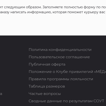
ит следующим образом. Заполняете полностью форму по п
 заказу написать информацию, которая поможет курьеру ва
Политика конфиденциальности
Пользовательское соглашение
Публичная оферта
Положение о Клубе привилегий «МЁД
Правила программы лояльности
Таблица размеров
та
Частые вопросы
Сводные данные по результатам СОУТ