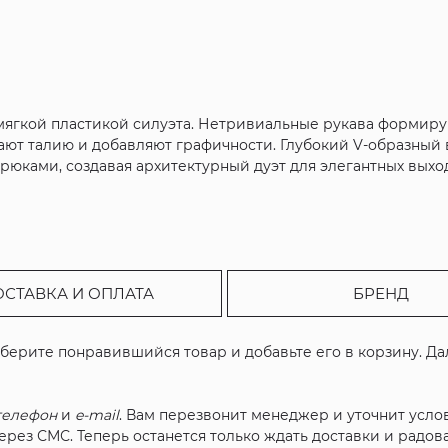
 мягкой пластикой силуэта. Нетривиальные рукава формир
ют талию и добавляют графичности. Глубокий V-образный 
рюками, создавая архитектурный дуэт для элегантных выход
ОСТАВКА И ОПЛАТА
БРЕНД
ыберите понравившийся товар и добавьте его в корзину. Д
телефон
и
e-mail
. Вам перезвонит менеджер и уточнит услов
рез СМС. Теперь останется только ждать доставки и радова