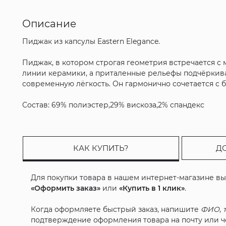
Описание
Пиджак из капсулы Eastern Elegance.
Пиджак, в котором строгая геометрия встречается с
линии керамики, а приталенные рельефы подчёркива
современную лёгкость. Он гармонично сочетается с б
Состав: 69% полиэстер,29% вискоза,2% спандекс
КАК КУПИТЬ?
Д
Для покупки товара в нашем интернет-магазине в
«Оформить заказ»
или
«Купить в 1 клик»
.
Когда оформляете быстрый заказ, напишите
ФИО
,
подтверждение оформления товара на почту или че