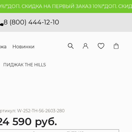
ДОП. СКИДКА НА ПЕРВЫЙ ЗАКАЗ 10%!*
ДОП. СКИДКА 
8 (800) 444-12-10
ажа
Новинки
ПИДЖАК THE HILLS
ртикул: W-252-TH-56-2603-280
24 590
руб.