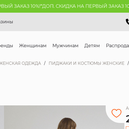
 ЗАКАЗ 10%!*
ДОП. СКИДКА НА ПЕРВЫЙ ЗАКАЗ 10%!*
азины
ренды
Женщинам
Мужчинам
Детям
Распрод
ЖЕНСКАЯ ОДЕЖДА
ПИДЖАКИ И КОСТЮМЫ ЖЕНСКИЕ
А