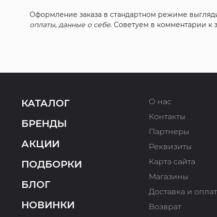
Оформление заказа в стандартном режиме выгляд
оплаты
,
данные о себе
. Советуем в комментарии к
О нас
КАТАЛОГ
Контакты
БРЕНДЫ
Партнеры
АКЦИИ
Реквизиты
Карта сайта
ПОДБОРКИ
Магазины
БЛОГ
Доставка и опла
НОВИНКИ
Возврат