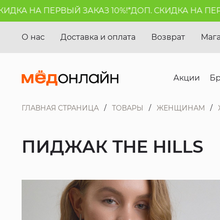
КА НА ПЕРВЫЙ ЗАКАЗ 10%!*
ДОП. СКИДКА НА ПЕРВЫЙ
О нас
Доставка и оплата
Возврат
Маг
Акции
Б
ГЛАВНАЯ СТРАНИЦА
ТОВАРЫ
ЖЕНЩИНАМ
ПИДЖАК THE HILLS