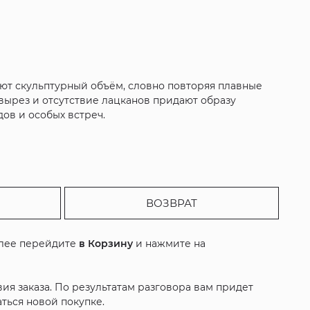
уют скульптурный объём, словно повторяя плавные
вырез и отсутствие лацканов придают образу
ов и особых встреч.
ВОЗВРАТ
алее перейдите
в Корзину
и нажмите на
ия заказа. По результатам разговора вам придет
ться новой покупке.