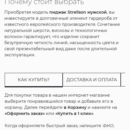
Почему стоит выбрать
Приобретая модель
пиджак Strellson мужской
, вы
инвестируете в долговечный элемент гардероба от
известного европейского производителя. Сочетание
натуральной шерсти, вискозы и технологичных
волокон гарантирует, что изделие сохранит
безупречную четкость линий, насыщенность цвета и
свой презентабельный вид даже после длительной
эксплуатации.
КАК КУПИТЬ?
ДОСТАВКА И ОПЛАТА
Для покупки товара в нашем интернет-магазине
выберите понравившийся товар и добавьте его в
корзину. Далее перейдите
в Корзину
и нажмите на
«Оформить заказ»
или
«Купить в 1 клик»
.
Когда оформляете быстрый заказ, напишите
ФИО
,