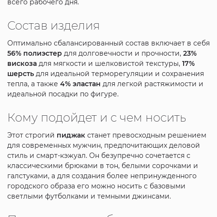
всего рабочего дня.
Состав изделия
Оптимально сбалансированный состав включает в себя
56% полиэстер
для долговечности и прочности,
23%
вискоза
для мягкости и шелковистой текстуры,
17%
шерсть
для идеальной терморегуляции и сохранения
тепла, а также
4% эластан
для легкой растяжимости и
идеальной посадки по фигуре.
Кому подойдет и с чем носить
Этот строгий
пиджак
станет превосходным решением
для современных мужчин, предпочитающих деловой
стиль и смарт-кэжуал. Он безупречно сочетается с
классическими брюками в тон, белыми сорочками и
галстуками, а для создания более непринужденного
городского образа его можно носить с базовыми
светлыми футболками и темными джинсами.