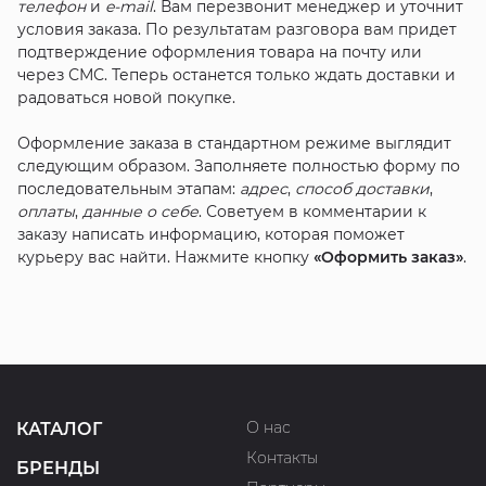
телефон
и
e-mail
. Вам перезвонит менеджер и уточнит
условия заказа. По результатам разговора вам придет
подтверждение оформления товара на почту или
через СМС. Теперь останется только ждать доставки и
радоваться новой покупке.
Оформление заказа в стандартном режиме выглядит
следующим образом. Заполняете полностью форму по
последовательным этапам:
адрес
,
способ доставки
,
оплаты
,
данные о себе
. Советуем в комментарии к
заказу написать информацию, которая поможет
курьеру вас найти. Нажмите кнопку
«Оформить заказ»
.
О нас
КАТАЛОГ
Контакты
БРЕНДЫ