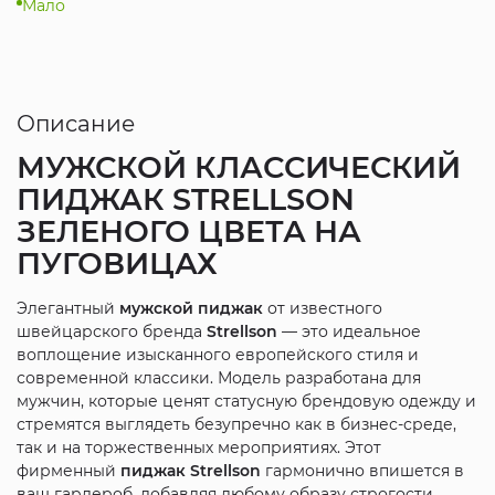
Мало
Описание
МУЖСКОЙ КЛАССИЧЕСКИЙ
ПИДЖАК STRELLSON
ЗЕЛЕНОГО ЦВЕТА НА
ПУГОВИЦАХ
Элегантный
мужской пиджак
от известного
швейцарского бренда
Strellson
— это идеальное
воплощение изысканного европейского стиля и
современной классики. Модель разработана для
мужчин, которые ценят статусную брендовую одежду и
стремятся выглядеть безупречно как в бизнес-среде,
так и на торжественных мероприятиях. Этот
фирменный
пиджак Strellson
гармонично впишется в
ваш гардероб, добавляя любому образу строгости,