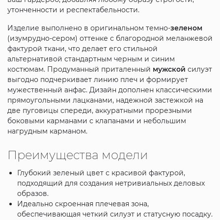
утонченности и респектабельности.
Изделие выполнено в оригинальном темно-
зеленом
(изумрудно-сером) оттенке с благородной меланжевой
фактурой ткани, что делает его стильной
альтернативой стандартным черным и синим
костюмам. Продуманный приталенный
мужской
силуэт
выгодно подчеркивает линию плеч и формирует
мужественный анфас. Дизайн дополнен классическими
прямоугольными лацканами, надежной застежкой на
две пуговицы спереди, аккуратными прорезными
боковыми карманами с клапанами и небольшим
нагрудным карманом.
Преимущества модели
Глубокий зеленый цвет с красивой фактурой,
подходящий для создания нетривиальных деловых
образов.
Идеально скроенная плечевая зона,
обеспечивающая четкий силуэт и статусную посадку.