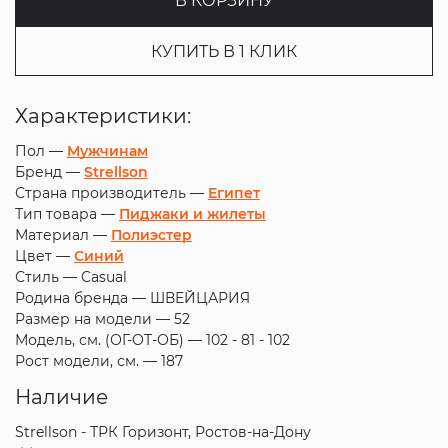
В КОРЗИНУ
КУПИТЬ В 1 КЛИК
Характеристики:
Пол —
Мужчинам
Бренд —
Strellson
Страна производитель —
Египет
Тип товара —
Пиджаки и жилеты
Материал —
Полиэстер
Цвет —
Синий
Стиль —
Casual
Родина бренда —
ШВЕЙЦАРИЯ
Размер на модели —
52
Модель, см. (ОГ-ОТ-ОБ) —
102 - 81 - 102
Рост модели, см. —
187
Наличие
Strellson - ТРК Горизонт, Ростов-на-Дону