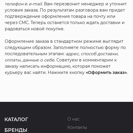
телефон
и
e-mail
. Вам перезвонит менеджер и уточнит
условия заказа. По результатам разговора вам придет
подтверждение оформления товара на почту или
через СМС. Теперь останется только ждать доставки и
радоваться новой покупке.
Оформление заказа в стандартном режиме выглядит
следующим образом. Заполняете полностью форму по
последовательным этапам:
адрес
,
способ доставки
,
оплаты
,
данные о себе
. Советуем в комментарии к
заказу написать информацию, которая поможет
курьеру вас найти. Нажмите кнопку
«Оформить заказ»
.
О нас
КАТАЛОГ
Контакты
БРЕНДЫ