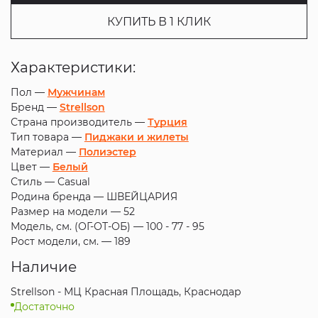
КУПИТЬ В 1 КЛИК
Характеристики:
Пол —
Мужчинам
Бренд —
Strellson
Страна производитель —
Турция
Тип товара —
Пиджаки и жилеты
Материал —
Полиэстер
Цвет —
Белый
Стиль —
Casual
Родина бренда —
ШВЕЙЦАРИЯ
Размер на модели —
52
Модель, см. (ОГ-ОТ-ОБ) —
100 - 77 - 95
Рост модели, см. —
189
Наличие
Strellson - МЦ Красная Площадь, Краснодар
Достаточно