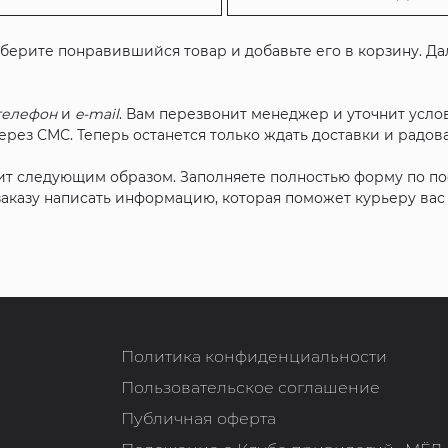
ыберите понравившийся товар и добавьте его в корзину. Д
телефон
и
e-mail
. Вам перезвонит менеджер и уточнит услов
рез СМС. Теперь останется только ждать доставки и радова
ит следующим образом. Заполняете полностью форму по п
 заказу написать информацию, которая поможет курьеру ва
Политика конфиденциальности
Пользовательское соглашение
Публичная оферта