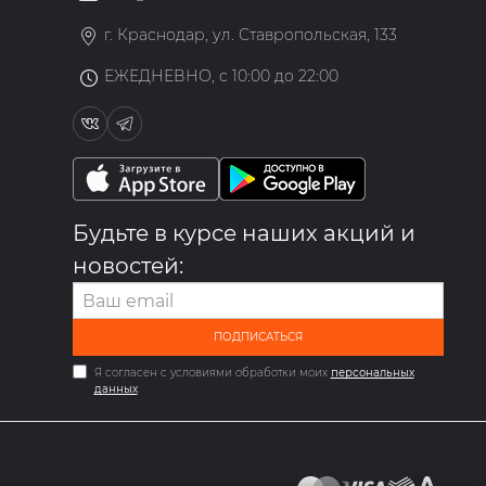
»
г. Краснодар, ул. Ставропольская, 133
ЕЖЕДНЕВНО, с 10:00 до 22:00
Будьте в курсе наших акций и
новостей:
ПОДПИСАТЬСЯ
Я согласен с условиями обработки моих
персональных
данных