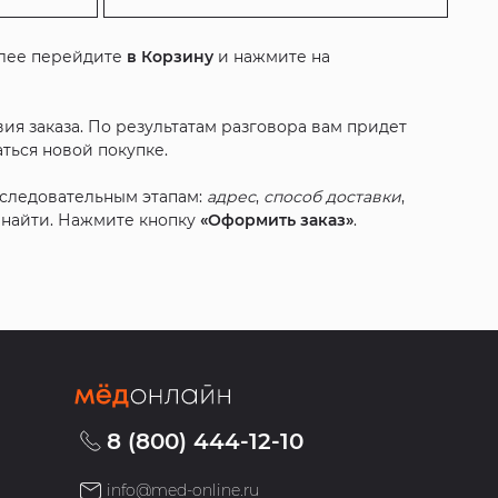
алее перейдите
в Корзину
и нажмите на
ия заказа. По результатам разговора вам придет
ться новой покупке.
оследовательным этапам:
адрес
,
способ доставки
,
с найти. Нажмите кнопку
«Оформить заказ»
.
8 (800) 444-12-10
info@med-online.ru