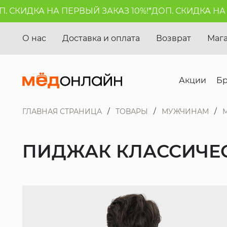
СКИДКА НА ПЕРВЫЙ ЗАКАЗ 10%!*
ДОП. СКИДКА НА ПЕ
О нас
Доставка и оплата
Возврат
Маг
Акции
Б
ГЛАВНАЯ СТРАНИЦА
ТОВАРЫ
МУЖЧИНАМ
ПИДЖАК КЛАССИЧЕС