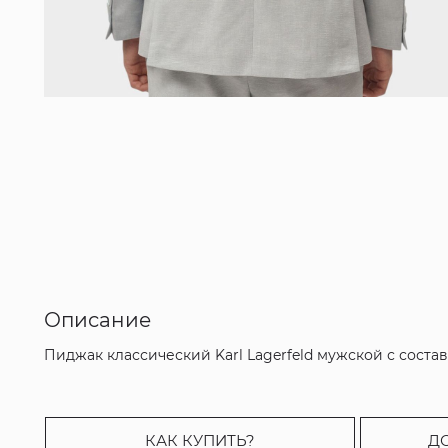
Описание
Пиджак классический Karl Lagerfeld мужской с сост
КАК КУПИТЬ?
Д