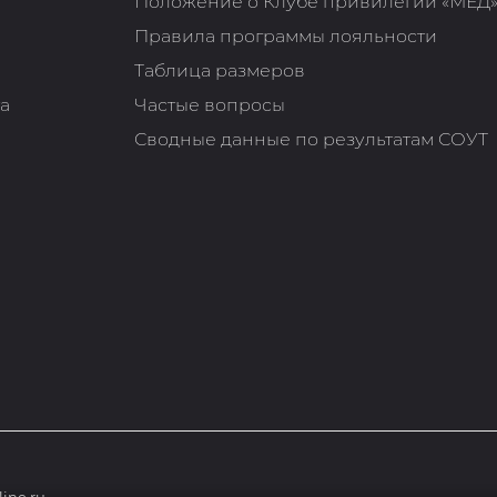
Положение о Клубе привилегий «МЁД
Правила программы лояльности
Таблица размеров
та
Частые вопросы
Сводные данные по результатам СОУТ