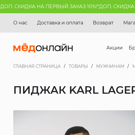
. СКИДКА НА ПЕРВЫЙ ЗАКАЗ 10%!*
ДОП. СКИДКА НА 
О нас
Доставка и оплата
Возврат
Маг
Акции
Б
ГЛАВНАЯ СТРАНИЦА
ТОВАРЫ
МУЖЧИНАМ
ПИДЖАК KARL LAGE