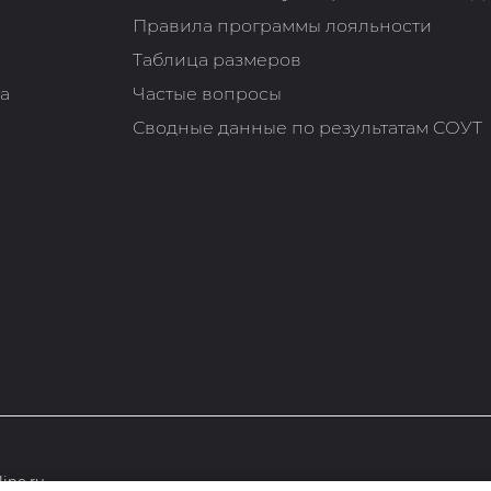
Правила программы лояльности
Таблица размеров
та
Частые вопросы
Сводные данные по результатам СОУТ
ine.ru