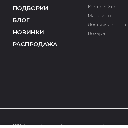
Карта сайта
ПОДБОРКИ
Магазины
БЛОГ
Доставка и опла
НОВИНКИ
Возврат
РАСПРОДАЖА
2026 © Мультибрендовый магазин одежды и обуви med-onl