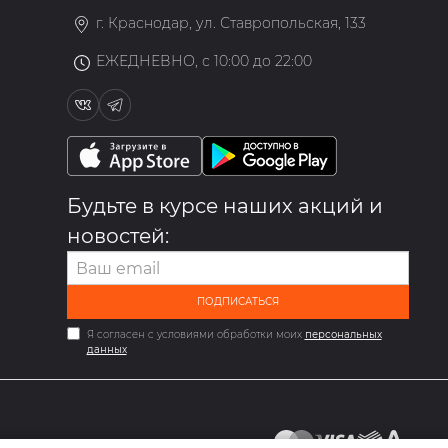
г. Краснодар, ул. Ставропольская, 133
ЕЖЕДНЕВНО, с 10:00 до 22:00
Будьте в курсе наших акций и
новостей:
ПОДПИСАТЬСЯ
Я согласен с условиями обработки моих
персональных
данных