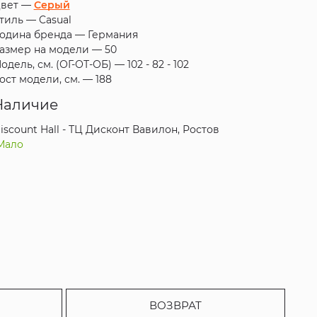
вет —
Серый
тиль —
Casual
одина бренда —
Германия
азмер на модели —
50
одель, см. (ОГ-ОТ-ОБ) —
102 - 82 - 102
ост модели, см. —
188
Наличие
iscount Hall - ТЦ Дисконт Вавилон, Ростов
Мало
ВОЗВРАТ