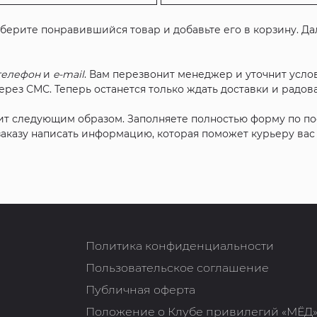
ыберите понравившийся товар и добавьте его в корзину. Д
телефон
и
e-mail
. Вам перезвонит менеджер и уточнит услов
рез СМС. Теперь останется только ждать доставки и радова
ит следующим образом. Заполняете полностью форму по п
 заказу написать информацию, которая поможет курьеру ва
Политика конфиденциальности
Пользовательское соглашение
Публичная оферта
Положение о Клубе привилегий «МЁД