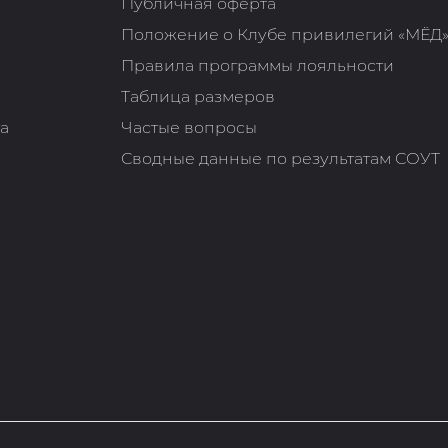
Публичная оферта
Положение о Клубе привилегий «МЁД
Правила программы лояльности
Таблица размеров
та
Частые вопросы
Сводные данные по результатам СОУТ