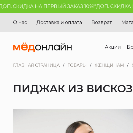
П. СКИДКА НА ПЕРВЫЙ ЗАКАЗ 10%!*
ДОП. СКИДКА НА
О нас
Доставка и оплата
Возврат
Маг
Акции
Б
ГЛАВНАЯ СТРАНИЦА
ТОВАРЫ
ЖЕНЩИНАМ
ПИДЖАК ИЗ ВИСКОЗ