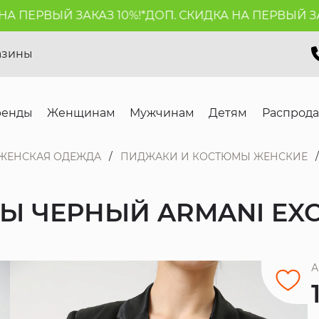
 ПЕРВЫЙ ЗАКАЗ 10%!*
ДОП. СКИДКА НА ПЕРВЫЙ ЗАКА
азины
ренды
Женщинам
Мужчинам
Детям
Распрод
ЖЕНСКАЯ ОДЕЖДА
ПИДЖАКИ И КОСТЮМЫ ЖЕНСКИЕ
Ы ЧЕРНЫЙ ARMANI EX
А