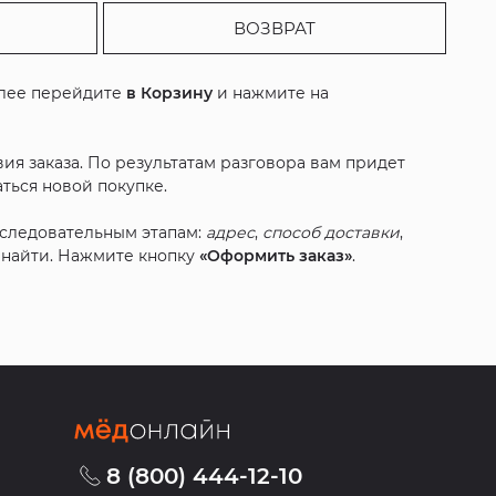
ВОЗВРАТ
алее перейдите
в Корзину
и нажмите на
ия заказа. По результатам разговора вам придет
ться новой покупке.
оследовательным этапам:
адрес
,
способ доставки
,
с найти. Нажмите кнопку
«Оформить заказ»
.
8 (800) 444-12-10