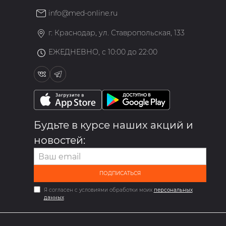
info@med-online.ru
»
г. Краснодар, ул. Ставропольская, 133
ЕЖЕДНЕВНО, с 10:00 до 22:00
Будьте в курсе наших акций и
новостей:
ПОДПИСАТЬСЯ
Я согласен с условиями обработки моих
персональных
данных