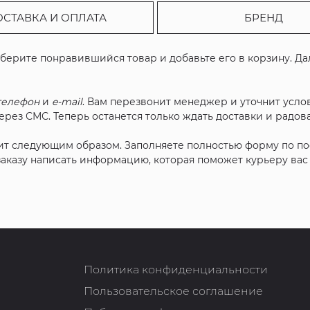
ОСТАВКА И ОПЛАТА
БРЕНД
ыберите понравившийся товар и добавьте его в корзину. Д
телефон
и
e-mail
. Вам перезвонит менеджер и уточнит услов
рез СМС. Теперь останется только ждать доставки и радова
ит следующим образом. Заполняете полностью форму по п
 заказу написать информацию, которая поможет курьеру ва
Политика конфиденциальности
Пользовательское соглашение