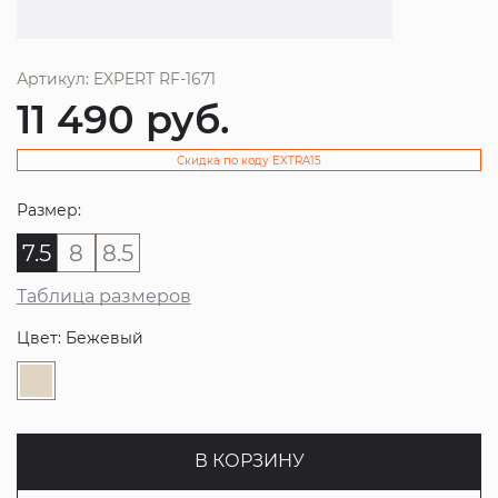
Артикул: EXPERT RF-1671
11 490
руб.
Скидка по коду EXTRA15
Размер:
7.5
8
8.5
Таблица размеров
Цвет: Бежевый
В КОРЗИНУ