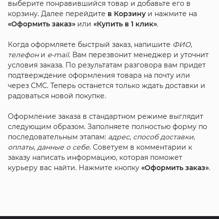
выберите понравившийся товар и добавьте его в
корзину. Далее перейдите
в Корзину
и нажмите на
«Оформить заказ»
или
«Купить в 1 клик»
.
Когда оформляете быстрый заказ, напишите
ФИО
,
телефон
и
e-mail
. Вам перезвонит менеджер и уточнит
условия заказа. По результатам разговора вам придет
подтверждение оформления товара на почту или
через СМС. Теперь останется только ждать доставки и
радоваться новой покупке.
Оформление заказа в стандартном режиме выглядит
следующим образом. Заполняете полностью форму по
последовательным этапам:
адрес
,
способ доставки
,
оплаты
,
данные о себе
. Советуем в комментарии к
заказу написать информацию, которая поможет
курьеру вас найти. Нажмите кнопку
«Оформить заказ»
.