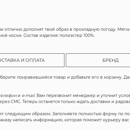
и отлично дополнят твой образ в прохладную погоду. Мягк
ной носки. Состав изделия: полиэстер 100%.
ОСТАВКА И ОПЛАТА
БРЕНД
ыберите понравившийся товар и добавьте его в корзину. Д
телефон
и
e-mail
. Вам перезвонит менеджер и уточнит услов
рез СМС. Теперь останется только ждать доставки и радова
ит следующим образом. Заполняете полностью форму по п
 заказу написать информацию, которая поможет курьеру ва