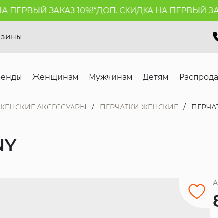
ПЕРВЫЙ ЗАКАЗ 10%!*
ДОП. СКИДКА НА ПЕРВЫЙ ЗАКАЗ
азины
ренды
Женщинам
Мужчинам
Детям
Распрод
ЖЕНСКИЕ АКСЕССУАРЫ
ПЕРЧАТКИ ЖЕНСКИЕ
ПЕРЧА
NY
А