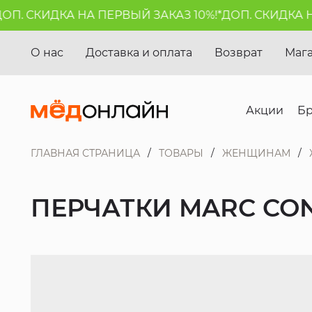
. СКИДКА НА ПЕРВЫЙ ЗАКАЗ 10%!*
ДОП. СКИДКА НА 
О нас
Доставка и оплата
Возврат
Маг
Акции
Б
ГЛАВНАЯ СТРАНИЦА
ТОВАРЫ
ЖЕНЩИНАМ
ПЕРЧАТКИ MARC CO