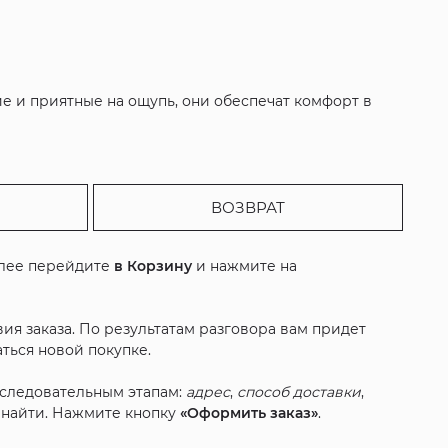
ие и приятные на ощупь, они обеспечат комфорт в
ВОЗВРАТ
алее перейдите
в Корзину
и нажмите на
ия заказа. По результатам разговора вам придет
ться новой покупке.
оследовательным этапам:
адрес
,
способ доставки
,
с найти. Нажмите кнопку
«Оформить заказ»
.