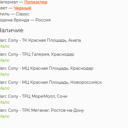
атериал —
Полиэстер
вет —
Черный
тиль —
Classic
одина бренда —
Россия
Наличие
arc Cony - ТК Красная Площадь, Анапа
Мало
arc Cony - ТРЦ Галерея, Краснодар
Мало
arc Cony - МЦ Красная Площадь, Краснодар
Мало
arc Cony - МЦ Красная Площадь, Новороссийск
Мало
arc Cony - ТРЦ МореМолл, Сочи
Мало
arc Cony - ТРК Мегамаг, Ростов-на-Дону
Мало