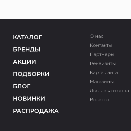
О нас
КАТАЛОГ
Контакты
БРЕНДЫ
Партнеры
АКЦИИ
Реквизиты
Карта сайта
ПОДБОРКИ
Магазины
БЛОГ
Доставка и опла
НОВИНКИ
Возврат
РАСПРОДАЖА