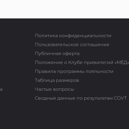
Политика конфиденциальности
Пользовательское соглашение
Публичная оферта
Положение о Клубе привилегий «МЁД
Правила программы лояльности
Таблица размеров
та
Частые вопросы
Сводные данные по результатам СОУТ